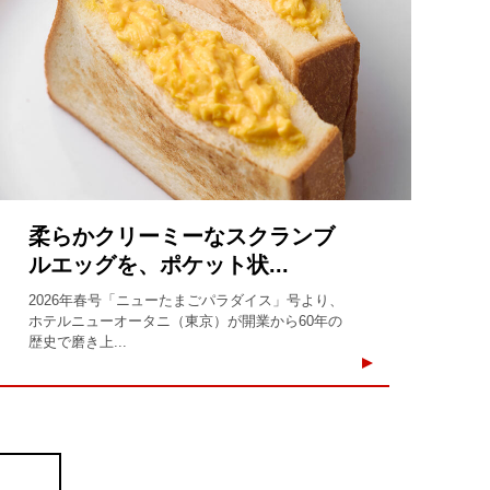
柔らかクリーミーなスクランブ
ルエッグを、ポケット状...
2026年春号「ニューたまごパラダイス」号より、
ホテルニューオータニ（東京）が開業から60年の
歴史で磨き上...