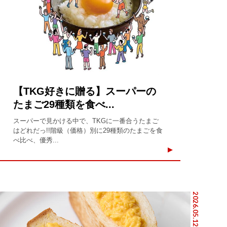
【TKG好きに贈る】スーパーの
たまご29種類を食べ...
スーパーで見かける中で、TKGに一番合うたまご
はどれだっ!!階級（価格）別に29種類のたまごを食
べ比べ、優秀...
2026.05.12