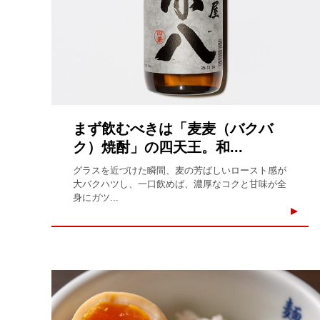
まず飲むべきは「麦麦（バクバ
ク）焼酎」の四天王。和...
グラスを近づけた瞬間、麦の芳ばしいロースト感が
大バクハツし、一口飲めば、濃厚なコクと甘味が全
身にガツ...