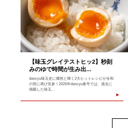
【味玉グレイテストヒッ2】秒刻
みのゆで時間が生み出...
dancyu味玉史に燦然と輝く2大ヒットレシピが令和
の世に再び見参！2026年dancyu春号では、過去に
掲載した味玉...