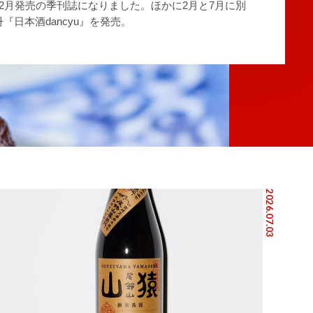
12月発売の季刊誌になりました。ほかに2月と7月に別
冊『日本酒dancyu』を発売。
2026.07.03