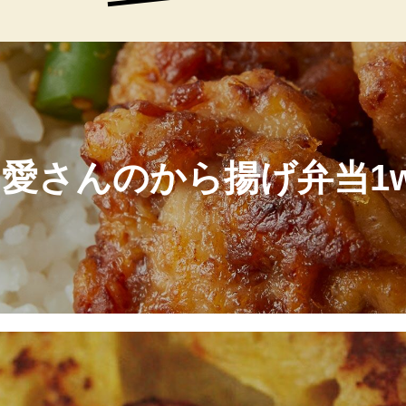
愛さんのから揚げ弁当1w