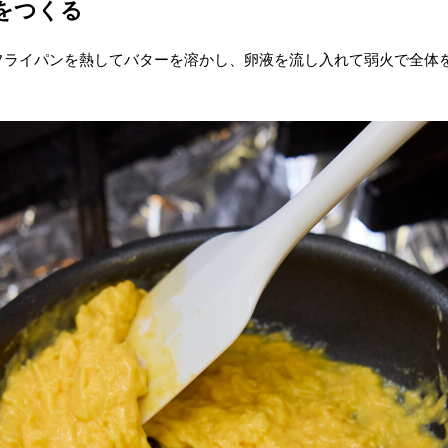
をつくる
フライパンを熱してバターを溶かし、卵液を流し入れて弱火で全体