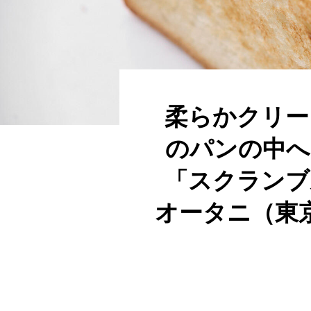
柔らかクリー
のパンの中へ
「スクランブ
オータニ（東