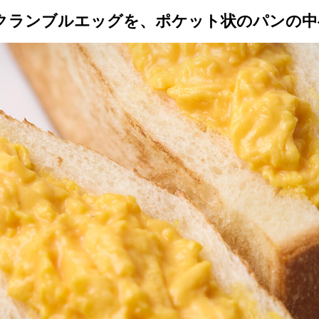
トップ
プロが教えるレシピ
厳選！店探し
食のストーリー