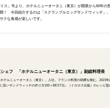
ラダイス」号より、ホテルニューオータニ（東京）が開業から60年の
開！ 今回紹介するのは「スクランブルエッグサンドウィッチ」
サクな食感が楽しいです。
広シェフ 「ホテルニューオータニ（東京）」副総料理長
に「ホテルニューオータニ（東京）」入社。フランス料理の研鑽を積む。2023
に旨いサンドウィッチの作り方100＋BEST11』（イカロス出版）のレシピ