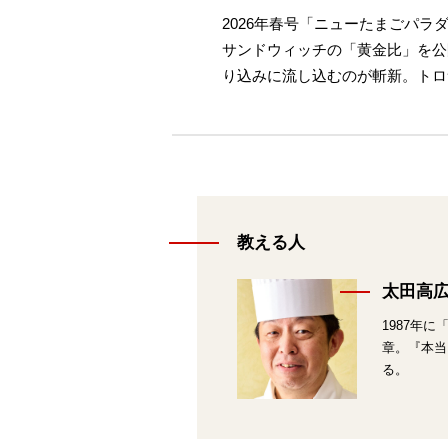
2026年春号「ニューたまごパ
サンドウィッチの「黄金比」を公
り込みに流し込むのが斬新。トロ
教える人
太田高
1987年
章。『本当
る。