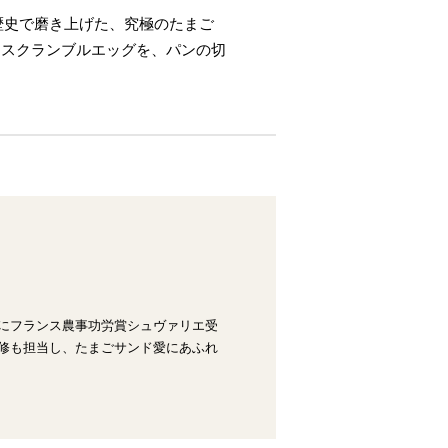
歴史で磨き上げた、究極のたまご
。スクランブルエッグを、パンの切
年にフランス農事功労賞シュヴァリエ受
監修も担当し、たまごサンド愛にあふれ