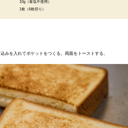
10g（食塩不使用）
1枚（6枚切り）
り込みを入れてポケットをつくる。両面をトーストする。