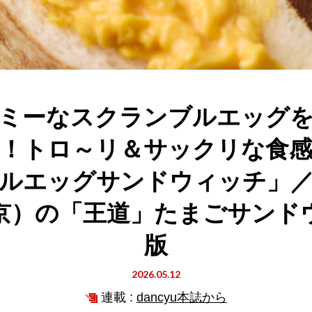
ミーなスクランブルエッグ
！トロ～リ＆サックリな食
ルエッグサンドウィッチ」
京）の「王道」たまごサンド
版
2026.05.12
連載 :
dancyu本誌から