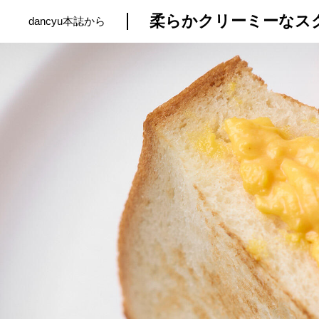
dancyu本誌から