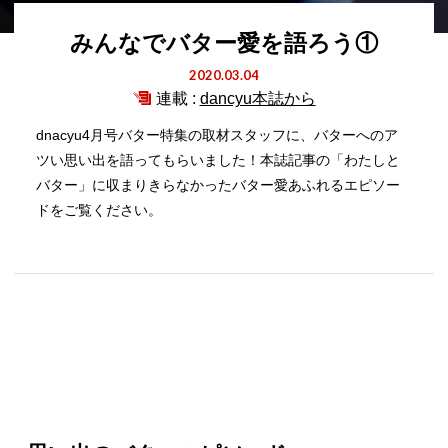
みんなでバター愛を語ろう①
2020.03.04
連載 :
dancyu本誌から
dnacyu4月号バター特集の取材スタッフに、バターへのア
ツい思い出を語ってもらいました！本誌記事の「わたしと
バター」に収まりきらなかったバター愛あふれるエピソー
ドをご覧ください。