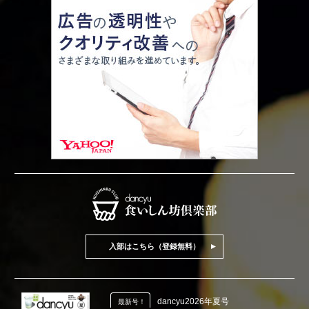
入部はこちら（登録無料）
dancyu2026年夏号
最新号！