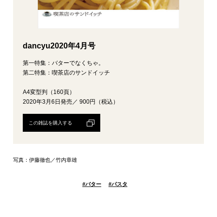
dancyu2020年4月号
第一特集：バターでなくちゃ。
第二特集：喫茶店のサンドイッチ
A4変型判（160頁）
2020年3月6日発売／ 900円（税込）
この雑誌を購入する
写真：伊藤徹也／竹内章雄
#
バター
#
パスタ