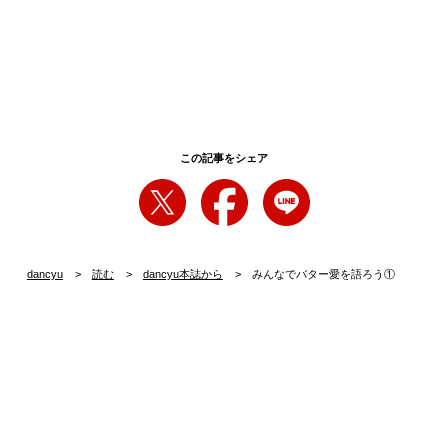
この記事をシェア
dancyu
読む
dancyu本誌から
みんなでバター愛を語ろう①