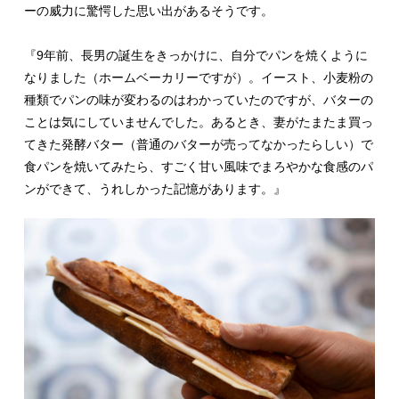
ーの威力に驚愕した思い出があるそうです。
『9年前、長男の誕生をきっかけに、自分でパンを焼くように
なりました（ホームベーカリーですが）。イースト、小麦粉の
種類でパンの味が変わるのはわかっていたのですが、バターの
ことは気にしていませんでした。あるとき、妻がたまたま買っ
てきた発酵バター（普通のバターが売ってなかったらしい）で
食パンを焼いてみたら、すごく甘い風味でまろやかな食感のパ
ンができて、うれしかった記憶があります。』