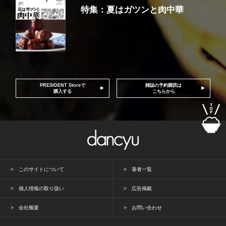
特集：夏はガツンと肉中華
PRESIDENT Storeで
雑誌の予約購読は
購入する
こちらから
このサイトについて
著者一覧
個人情報の取り扱い
広告掲載
会社概要
お問い合わせ