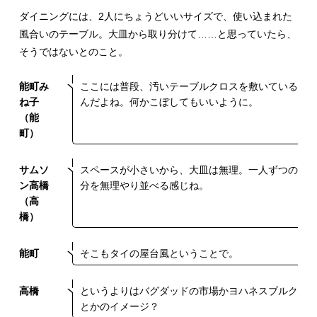
ダイニングには、2人にちょうどいいサイズで、使い込まれた
風合いのテーブル。大皿から取り分けて……と思っていたら、
そうではないとのこと。
能町み
ここには普段、汚いテーブルクロスを敷いている
ね子
んだよね。何かこぼしてもいいように。
（能
町）
サムソ
スペースが小さいから、大皿は無理。一人ずつの
ン高橋
分を無理やり並べる感じね。
（高
橋）
能町
そこもタイの屋台風ということで。
高橋
というよりはバグダッドの市場かヨハネスブルク
とかのイメージ？