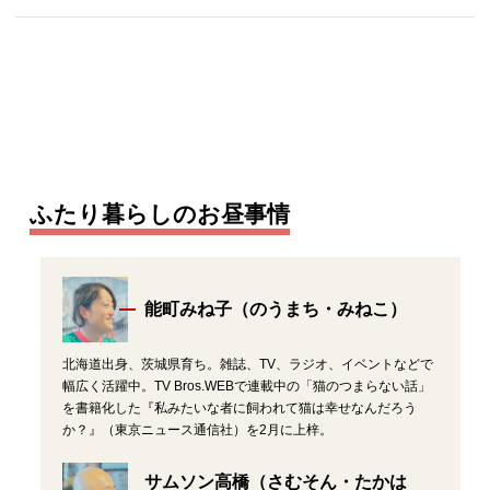
ふたり暮らしのお昼事情
能町みね子（のうまち・みねこ）
北海道出身、茨城県育ち。雑誌、TV、ラジオ、イベントなどで
幅広く活躍中。TV Bros.WEBで連載中の「猫のつまらない話」
を書籍化した『私みたいな者に飼われて猫は幸せなんだろう
か？』（東京ニュース通信社）を2月に上梓。
サムソン高橋（さむそん・たかは