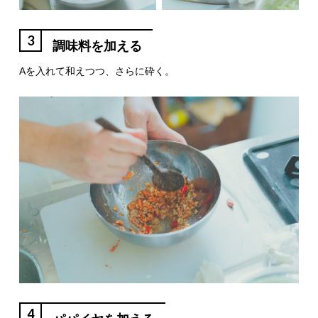
3
調味料を加える
Aを入れて和えつつ、さらに砕く。
4