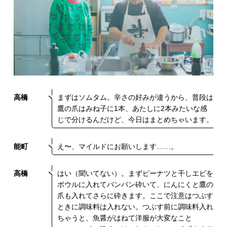
高橋
まずはソムタム。辛さの好みが違うから、普段は
鷹の爪はみね子に1本、あたしに2本みたいな感
じで分けるんだけど、今日はまとめちゃいます。
能町
え〜、マイルドにお願いします……。
高橋
はい（聞いてない）。まずピーナツと干しエビを
ボウルに入れてバンバン砕いて、にんにくと鷹の
爪も入れてさらに砕きます。ここで注意はつぶす
ときに調味料は入れない。つぶす前に調味料入れ
ちゃうと、魚醤がはねて洋服が大変なこと