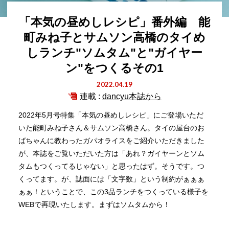
「本気の昼めしレシピ」番外編 能
町みね子とサムソン高橋のタイめ
しランチ"ソムタム"と"ガイヤー
ン"をつくるその1
2022.04.19
連載 :
dancyu本誌から
2022年5月号特集「本気の昼めしレシピ」にご登場いただ
いた能町みね子さん＆サムソン高橋さん。タイの屋台のお
ばちゃんに教わったガパオライスをご紹介いただきました
が、本誌をご覧いただいた方は「あれ？ガイヤーンとソム
タムもつくってるじゃない」と思ったはず。そうです。つ
くってます。が、誌面には「文字数」という制約がぁぁぁ
ぁぁ！ということで、この3品ランチをつくっている様子を
WEBで再現いたします。まずはソムタムから！