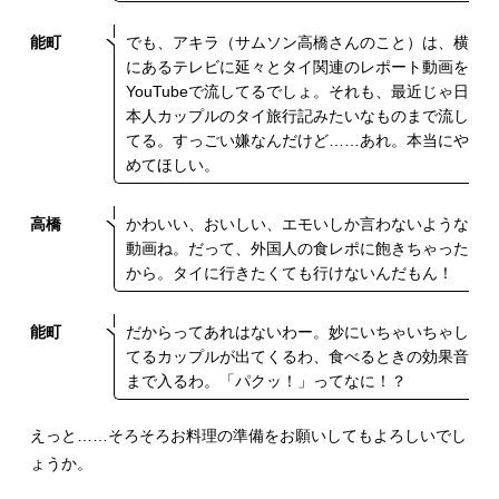
能町
でも、アキラ（サムソン高橋さんのこと）は、横
にあるテレビに延々とタイ関連のレポート動画を
YouTubeで流してるでしょ。それも、最近じゃ日
本人カップルのタイ旅行記みたいなものまで流し
てる。すっごい嫌なんだけど……あれ。本当にや
めてほしい。
高橋
かわいい、おいしい、エモいしか言わないような
動画ね。だって、外国人の食レポに飽きちゃった
から。タイに行きたくても行けないんだもん！
能町
だからってあれはないわー。妙にいちゃいちゃし
てるカップルが出てくるわ、食べるときの効果音
まで入るわ。「パクッ！」ってなに！？
えっと……そろそろお料理の準備をお願いしてもよろしいでし
ょうか。