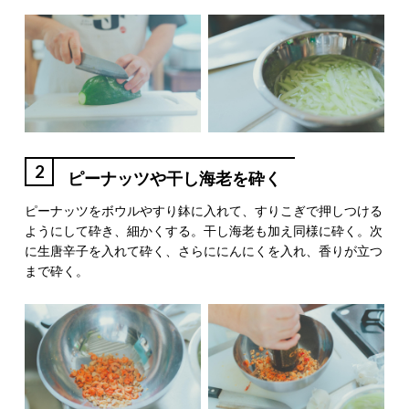
2
ピーナッツや干し海老を砕く
ピーナッツをボウルやすり鉢に入れて、すりこぎで押しつける
ようにして砕き、細かくする。干し海老も加え同様に砕く。次
に生唐辛子を入れて砕く、さらににんにくを入れ、香りが立つ
まで砕く。