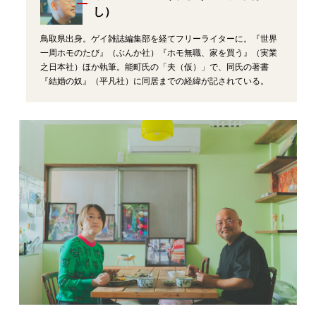
し）
鳥取県出身。ゲイ雑誌編集部を経てフリーライターに。『世界
一周ホモのたび』（ぶんか社）『ホモ無職、家を買う』（実業
之日本社）ほか執筆。能町氏の「夫（仮）」で、同氏の著書
『結婚の奴』（平凡社）に同居までの経緯が記されている。