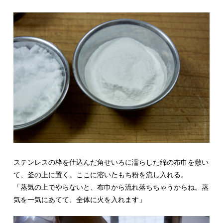
ステンレスの枠を仕込んだ角せいろに濡らした綿の布巾を敷い
て、釜の上に置く。ここに溶いたもち粉を流し入れる。
「蒸気の上でやらないと、
布巾
から流れ落ちちゃうからね。蒸
気を一気にあてて、全体に火を入れます」