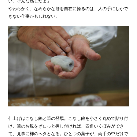
い。そんな感じだよ」
やわらかく、なめらかな餅を自在に操るのは、人の手にしかで
きない仕事かもしれない。
仕上げはこなし餡と筆の登場。こなし餡を小さく丸めて貼り付
け、筆のお尻をぎゅっと押し付ければ、四角いくぼみができ
て、見事に柿のヘタとなる。ひとつの菓子が、両手の中だけで