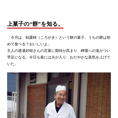
上菓子の“餅”を知る。
「今月は、枯露柿（ころがき）という餅の菓子。うちの餅は初
めて食べる？おいしいよ」
主人の渡邊好樹さんの言葉に期待が高まり、岬屋への道がつい
早足になる。今日も釜には火が入り、おだやかな蒸気を上げて
いた。