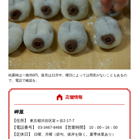
枯露柿は一個350円。販売は12月中。曜日によっては用意がないこともあるの
で、電話で確認を。
店舗情報
岬屋
【住所】
東京都渋谷区富ヶ谷2-17-7
【電話番号】
【営業時間】
03-3467-8468
10：00～16：00
【定休日】
日曜、月曜（節句、彼岸を除く。夏季休業あり）