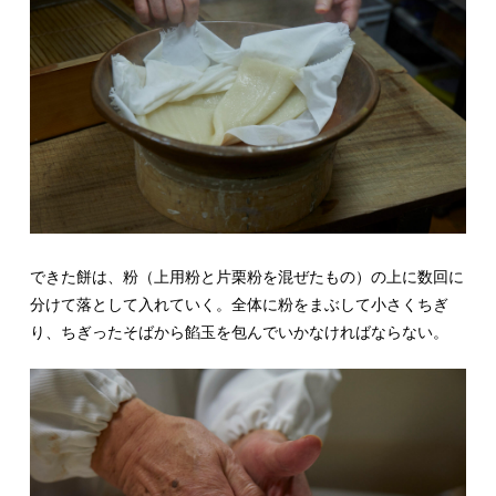
できた餅は、粉（上用粉と片栗粉を混ぜたもの）の上に数回に
分けて落として入れていく。全体に粉をまぶして小さくちぎ
り、ちぎったそばから餡玉を包んでいかなければならない。