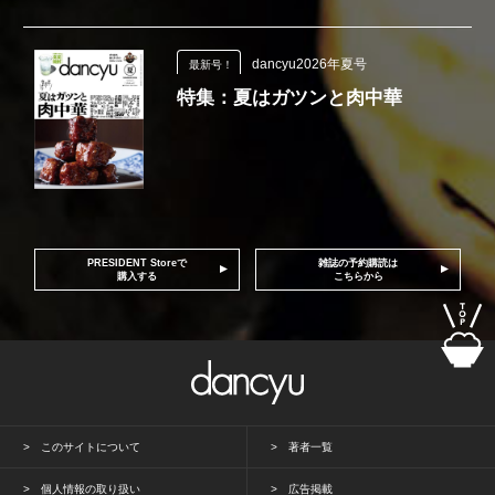
dancyu2026年夏号
最新号！
特集：夏はガツンと肉中華
PRESIDENT Storeで
雑誌の予約購読は
購入する
こちらから
このサイトについて
著者一覧
個人情報の取り扱い
広告掲載