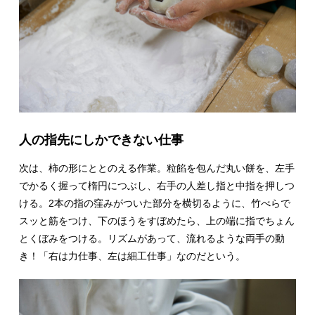
人の指先にしかできない仕事
次は、柿の形にととのえる作業。粒餡を包んだ丸い餅を、左手
でかるく握って楕円につぶし、右手の人差し指と中指を押しつ
ける。2本の指の窪みがついた部分を横切るように、竹べらで
スッと筋をつけ、下のほうをすぼめたら、上の端に指でちょん
とくぼみをつける。リズムがあって、流れるような両手の動
き！「右は力仕事、左は細工仕事」なのだという。