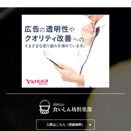
入部はこちら（登録無料）