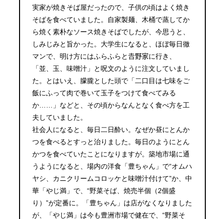
実家が焼きそば屋だったので、子供の頃はよく焼き
そばを食べていました。自家製麺、木桶で蒸してか
ら焼く素朴なソース焼きそばでしたが、今思うと、
しみじみと旨かった。大学生になると、ほぼ毎日徹
マンで、明け方にはふらふらと𠮷野家に行き、
「並、玉、味噌汁」と呪文のように注文していまし
た。とはいえ、朦朧とした頭で「二口目は七味をご
飯にふって肉で巻いて玉子をつけて食べてみる
か……」などと、その頃からなんとなく食べ方を工
夫していました。
社会人になると、毎日二日酔い。なぜか昼にとんか
つを食べるとすっと治りました。毎日のようにとん
かつを食べていたことになりますが。築地市場に通
うようになると、場内の洋食「豊ちゃん」で“オムハ
ヤシ、カニクリームコロッケと味噌汁付けて”か、中
華「やじ満」で、“野菜そば、焼売半個（2個盛
り）”が定番に。「豊ちゃん」は店がなくなりました
が、「やじ満」は今も豊洲市場で健在で、“野菜そ