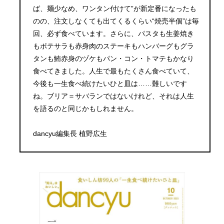
ば、麺少なめ、ワンタン付けて”が新定番になったも
のの、注文しなくても出てくるくらい“焼売半個”は毎
回、必ず食べています。さらに、パスタも生姜焼き
もポテサラも赤身肉のステーキもハンバーグもグラ
タンも鮪赤身のヅケもパン・コン・トマテもかなり
食べてきました。人生で最もたくさん食べていて、
今後も一生食べ続けたいひと皿は……難しいです
ね。ブリア＝サバランではないけれど、それは人生
を語るのと同じかもしれません。
dancyu編集長 植野広生