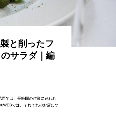
燻製と削ったフ
トのサラダ｜編
。誌面では、長時間の作業に追われ
yuWEBでは、それぞれのお店につ