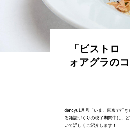
「ビストロ 
ォアグラのコ
dancyu1月号「いま、東京で
る雑誌づくりの校了期間中に、どう
いて詳しくご紹介します！