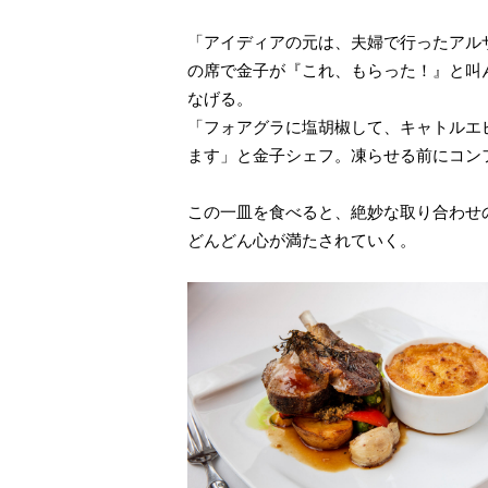
「アイディアの元は、夫婦で行ったアル
の席で金子が『これ、もらった！』と叫
なげる。
「フォアグラに塩胡椒して、キャトルエ
ます」と金子シェフ。凍らせる前にコン
この一皿を食べると、絶妙な取り合わせ
どんどん心が満たされていく。