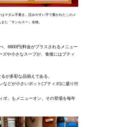
ーはマダム手書き。読みやすい字で書かれたこのメ
もまた「サンルスー」名物。
、6800円(料金がプラスされるメニュー
ーズや小さなスープが、食後にはプティ
なるが多彩な品揃えである。
などが小さいポット(プティポ)に盛り付
ィポ」もメニューオン。その登場を毎年