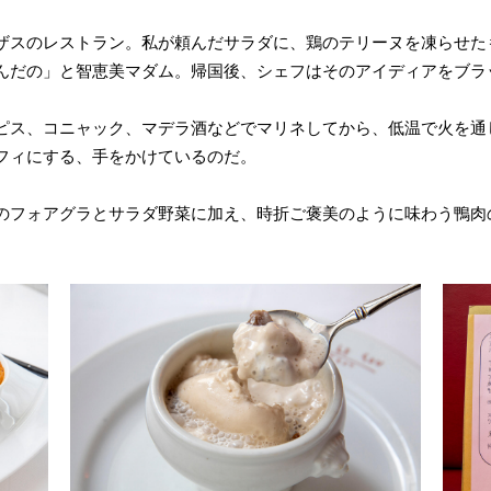
ザスのレストラン。私が頼んだサラダに、鶏のテリーヌを凍らせた
んだの」と智恵美マダム。帰国後、シェフはそのアイディアをブラ
ピス、コニャック、マデラ酒などでマリネしてから、低温で火を通
フィにする、手をかけているのだ。
のフォアグラとサラダ野菜に加え、時折ご褒美のように味わう鴨肉