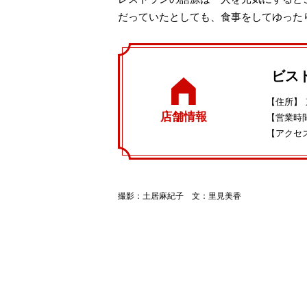
だっていたとしても、食事をしてゆった
ビス
【住所】
店舗情報
【営業時
【アクセ
撮影：土居麻紀子 文：里見美香