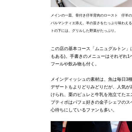
メインの一皿、骨付き仔羊背肉のロースト 仔羊の
パルマンティエ添え。羊の旨さをたっぷり味わえる
トの下には、グリルした野菜がたっぷり。
この店の基本コース「ムニュグルトン」は
もある)。手書きのメニューはそれぞれ
フールや飲み物も付く。
メインディッシュの素材は、魚は毎日3
デザートもよりどりみどりだが、人気が
けられ、栗のピュレと牛乳を泡立てたエ
プティポはパフェ好きの金子シェフのス
心待ちにしているファンも多い。