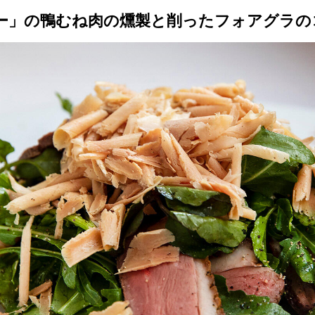
トップ
プロが教えるレシピ
厳選！店探し
食のストーリー