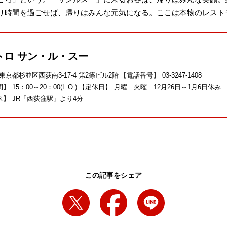
り時間を過ごせば、帰りはみんな元気になる。ここは本物のレスト
トロ サン・ル・スー
東京都杉並区西荻南3-17-4 第2篠ビル2階
【電話番号】
03-3247-1408
間】
15：00～20：00(L.O.)
【定休日】
月曜 火曜 12月26日～1月6日休み
ス】
JR「西荻窪駅」より4分
この記事をシェア