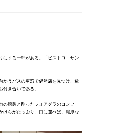
りにする一軒がある。「ビストロ サン
向かうバスの車窓で偶然店を見つけ、途
お付き合いである。
肉の燻製と削ったフォアグラのコンフ
かけらがたっぷり。口に運べば、濃厚な