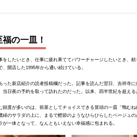
至福の一皿！
事をしたいとき、仕事に疲れ果ててパワーチャージしたいとき、頼
、開店した1995年から通い続けている。
あった新店紹介の読者投稿欄だった。記事を読んだ翌日、吉祥寺に
、当日夜の予約を取って訪れたのだった。以来、四半世紀を超える
む頻度が多いのは、前菜としてチョイスできる冒頭の一皿「鴨むね
濃緑のサラダの上に、まるで鰹節のようなひらひらしたベージュの
ラが一体となって、なんともいえない幸福感に包まれる。