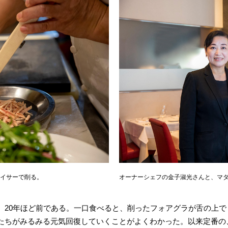
イサーで削る。
オーナーシェフの金子淑光さんと、マダ
、20年ほど前である。一口食べると、削ったフォアグラが舌の上
たちがみるみる元気回復していくことがよくわかった。以来定番の