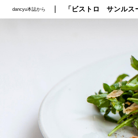
dancyu本誌から