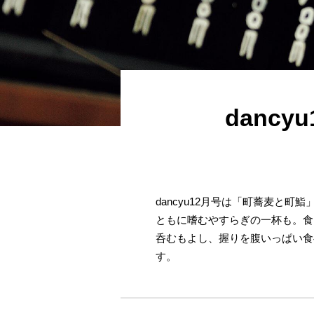
danc
dancyu12月号は「町蕎麦と
ともに嗜むやすらぎの一杯も。食
呑むもよし、握りを腹いっぱい食
す。