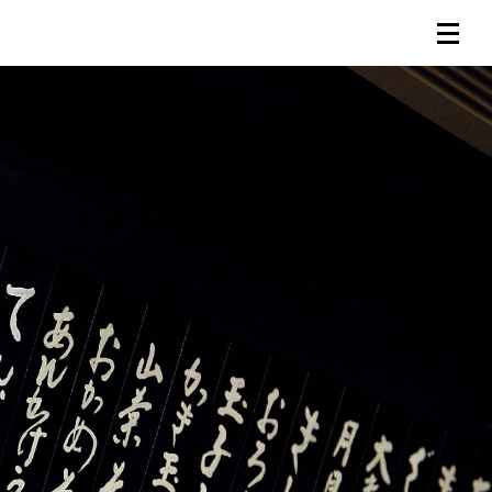
連載一覧
倶楽部入会
（無料）
ログイン
検索
メニュー