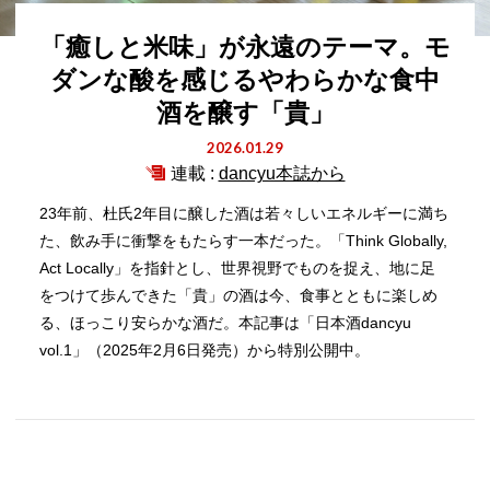
「癒しと米味」が永遠のテーマ。モ
ダンな酸を感じるやわらかな食中
酒を醸す「貴」
2026.01.29
連載 :
dancyu本誌から
23年前、杜氏2年目に醸した酒は若々しいエネルギーに満ち
た、飲み手に衝撃をもたらす一本だった。「Think Globally,
Act Locally」を指針とし、世界視野でものを捉え、地に足
をつけて歩んできた「貴」の酒は今、食事とともに楽しめ
る、ほっこり安らかな酒だ。本記事は「日本酒dancyu
vol.1」（2025年2月6日発売）から特別公開中。