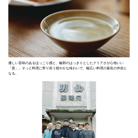
優しい旨味のあるほっこり感と、輪郭のはっきりとしたクリアさが心地いい
「貴」。そっと料理に寄り添う穏やかな味わいで、幅広い料理の最良の伴侶と
なる。