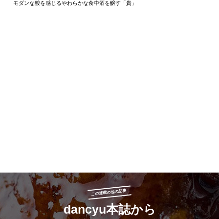
モダンな酸を感じるやわらかな食中酒を醸す「貴」
この連載の他の記事
dancyu本誌から