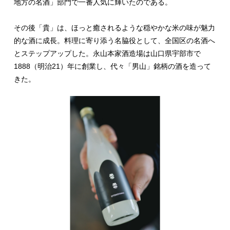
地方の名酒」部門で一番人気に輝いたのである。
その後「貴」は、ほっと癒されるような穏やかな米の味が魅力
的な酒に成長。料理に寄り添う名脇役として、全国区の名酒へ
とステップアップした。永山本家酒造場は山口県宇部市で
1888（明治21）年に創業し、代々「男山」銘柄の酒を造って
きた。