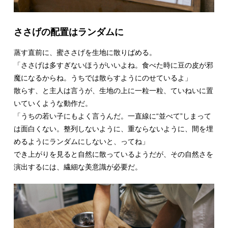
ささげの配置はランダムに
蒸す直前に、蜜ささげを生地に散りばめる。
「ささげは多すぎないほうがいいよね。食べた時に豆の皮が邪
魔になるからね。うちでは散らすようにのせているよ」
散らす、と主人は言うが、生地の上に一粒一粒、ていねいに置
いていくような動作だ。
「うちの若い子にもよく言うんだ。一直線に“並べて”しまって
は面白くない。整列しないように、重ならないように、間を埋
めるようにランダムにしないと、ってね」
でき上がりを見ると自然に散っているようだが、その自然さを
演出するには、繊細な美意識が必要だ。