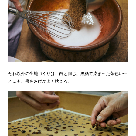
それ以外の生地づくりは、白と同じ。黒糖で染まった茶色い生
地にも、蜜ささげがよく映える。