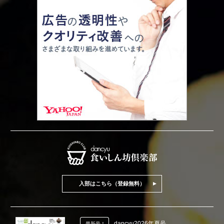
入部はこちら（登録無料）
dancyu2026年夏号
最新号！