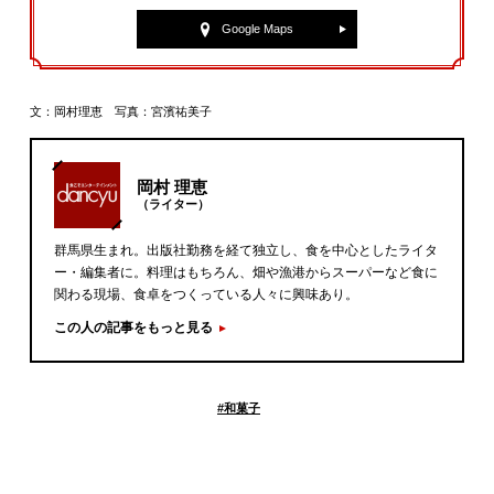
Google Maps
文：岡村理恵 写真：宮濱祐美子
岡村 理恵
（ライター）
群馬県生まれ。出版社勤務を経て独立し、食を中心としたライタ
ー・編集者に。料理はもちろん、畑や漁港からスーパーなど食に
関わる現場、食卓をつくっている人々に興味あり。
この人の記事をもっと見る
#
和菓子