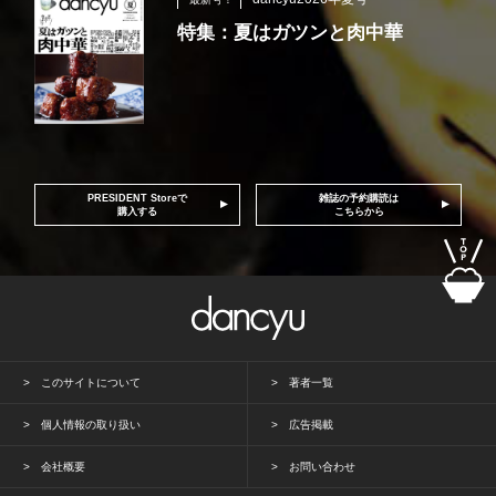
特集：夏はガツンと肉中華
PRESIDENT Storeで
雑誌の予約購読は
購入する
こちらから
このサイトについて
著者一覧
個人情報の取り扱い
広告掲載
会社概要
お問い合わせ