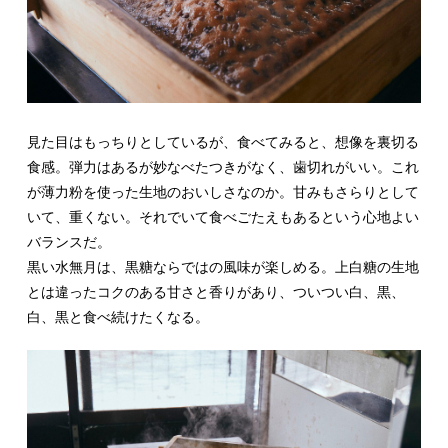
見た目はもっちりとしているが、食べてみると、想像を裏切る
食感。弾力はあるが妙なべたつきがなく、歯切れがいい。これ
が薄力粉を使った生地のおいしさなのか。甘みもさらりとして
いて、重くない。それでいて食べごたえもあるという心地よい
バランスだ。
黒い水無月は、黒糖ならではの風味が楽しめる。上白糖の生地
とは違ったコクのある甘さと香りがあり、ついつい白、黒、
白、黒と食べ続けたくなる。