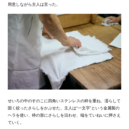
用意しながら主人は言った。
せいろの中のすのこに四角いステンレスの枠を重ね、濡らして
固く絞ったさらしをかぶせた。主人は“一文字”という金属製の
ヘラを使い、枠の形にさらしを沿わせ、端をていねいに押さえ
ていく。