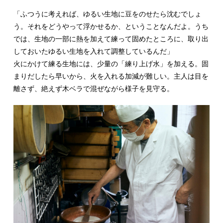
「ふつうに考えれば、ゆるい生地に豆をのせたら沈むでしょ
う。それをどうやって浮かせるか、ということなんだよ。うち
では、生地の一部に熱を加えて練って固めたところに、取り出
しておいたゆるい生地を入れて調整しているんだ」
火にかけて練る生地には、少量の「練り上げ水」を加える。固
まりだしたら早いから、火を入れる加減が難しい。主人は目を
離さず、絶えず木ベラで混ぜながら様子を見守る。