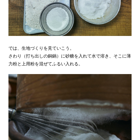
では、生地づくりを見ていこう。
さわり（打ち出しの銅鍋）に砂糖を入れて水で溶き、そこに薄
力粉と上用粉を混ぜてふるい入れる。