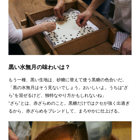
黒い水無月の味わいは？
もう一種、黒い生地は、砂糖に替えて使う黒糖の色合いだ。
「黒の水無月はそう見ないでしょう。おいしいよ。うちは“ざ
ら”を混ぜるけど、独特なやり方かもしれないね」
“ざら”とは、赤ざらめのこと。黒糖だけではクセが強く出過ぎ
るから、赤ざらめをブレンドして、まろやかに仕上げる。