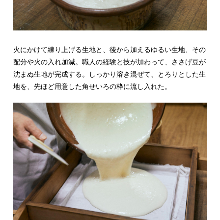
火にかけて練り上げる生地と、後から加えるゆるい生地、その
配分や火の入れ加減。職人の経験と技が加わって、ささげ豆が
沈まぬ生地が完成する。しっかり溶き混ぜて、とろりとした生
地を、先ほど用意した角せいろの枠に流し入れた。