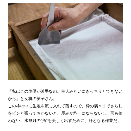
「私はこの準備が苦手なの。主人みたいにきっちりとできない
から」と女将の英子さん。
この枠の中に生地を流し入れて蒸すので、枠の隅々までさらし
をピンと張っておかないと、厚みが均一にならないし、形も整
わない。水無月の“角”を美しく出すために、肝となる作業だ。