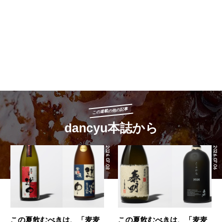
この連載の他の記事
dancyu本誌から
2026.07.08
2026.07.06
この夏飲むべきは、「麦麦
この夏飲むべきは、「麦麦