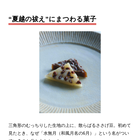
“夏越の祓え”にまつわる菓子
三角形のむっちりした生地の上に、散らばるささげ豆。初めて
見たとき、なぜ「水無月（和風月名の6月）」という名がつい