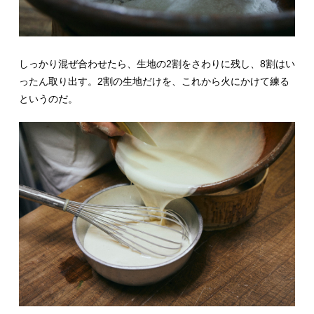
しっかり混ぜ合わせたら、生地の2割をさわりに残し、8割はい
ったん取り出す。2割の生地だけを、これから火にかけて練る
というのだ。