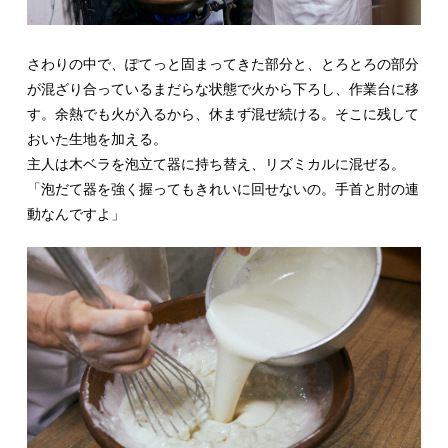
さわりの中で、ぽてっと固まってきた部分と、とろとろの部分
が混ざり合っているまだらな状態で火から下ろし、作業台に移
す。余熱でも火が入るから、休まず混ぜ続ける。そこに残して
おいた生地を加える。
主人は木ベラを泡立て器に持ち替え、リズミカルに混ぜる。
「泡だて器を強く握ってもきれいに回せないの。手首と肘の連
動なんですよ」