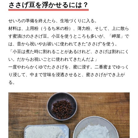
ささげ豆を浮かせるには？
せいろの準備を終えたら、生地づくりに入る。
材料は、上用粉（うるち米の粉）、薄力粉、そして、上に散ら
す蜜漬けのささげ豆。小豆を使うところも多いが、「岬屋」で
は、昔から祝いやお祓いに使われてきた"ささげ"を使う。
「小豆は煮た時に割れることがあるけれど、ささげは割れにく
い。だからお祝いごとに使われてきたんだよ」
一度やわらかくゆでたささげを、蜜に浸す。二番蜜までゆっく
り浸して、中まで甘味を浸透させると、蜜ささげができ上が
る。