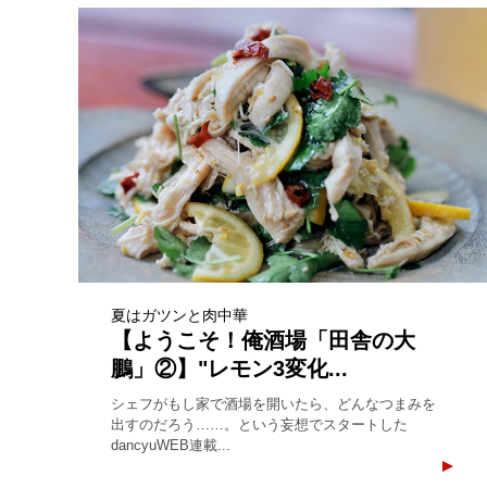
夏はガツンと肉中華
【ようこそ！俺酒場「田舎の大
鵬」②】"レモン3変化...
シェフがもし家で酒場を開いたら、どんなつまみを
出すのだろう……。という妄想でスタートした
dancyuWEB連載...