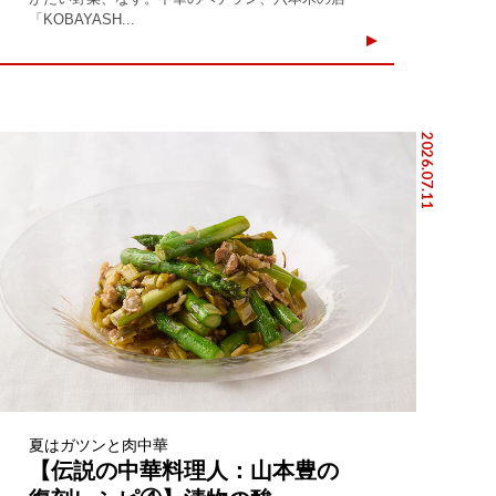
「KOBAYASH...
2026.07.11
夏はガツンと肉中華
【伝説の中華料理人：山本豊の