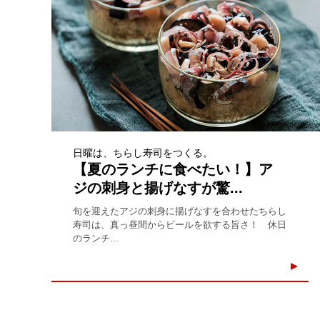
日曜は、ちらし寿司をつくる。
【夏のランチに食べたい！】ア
ジの刺身と揚げなすが驚...
旬を迎えたアジの刺身に揚げなすを合わせたちらし
寿司は、真っ昼間からビールを欲する旨さ！ 休日
のランチ...