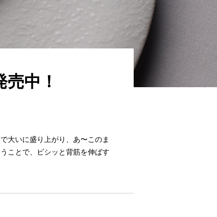
発売中！
まで大いに盛り上がり、あ〜このま
いうことで、ビシッと背筋を伸ばす