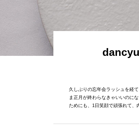
dan
久しぶりの忘年会ラッシュを経て
ま正月が終わらなきゃいいのにな
ためにも、1日笑顔で頑張れて、