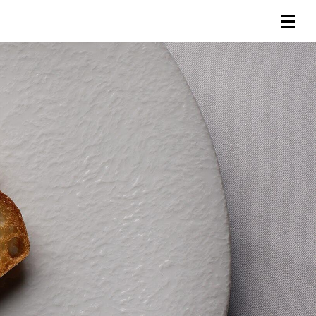
連載一覧
倶楽部入会
（無料）
ログイン
検索
メニュー