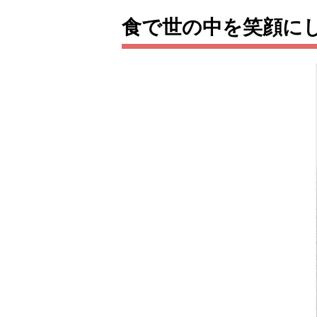
食で世の中を笑顔に