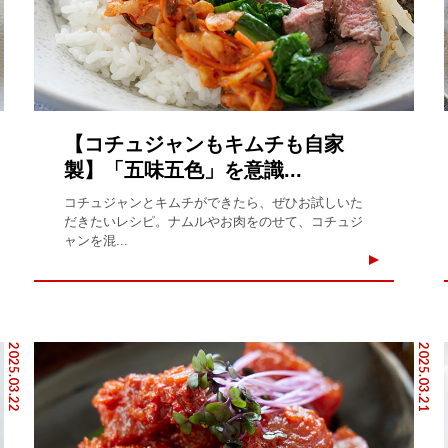
【コチュジャンもキムチも自家
製】「五味五色」を意識...
コチュジャンとキムチができたら、ぜひお試しいた
だきたいレシピ。ナムルやお肉をのせて、コチュジ
ャンを混...
2025.03.22
2025.03.21