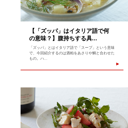
【「ズッパ」はイタリア語で何
の意味？】腹持ちする具...
「ズッパ」とはイタリア語で「スープ」という意味
で、今回紹介するのは酒粕をあさりや鯛と合わせた
もの。ハ...