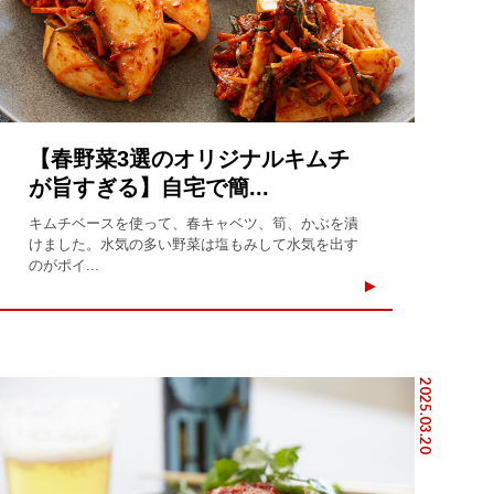
【春野菜3選のオリジナルキムチ
が旨すぎる】自宅で簡...
キムチベースを使って、春キャベツ、筍、かぶを漬
けました。水気の多い野菜は塩もみして水気を出す
のがポイ...
2025.03.20