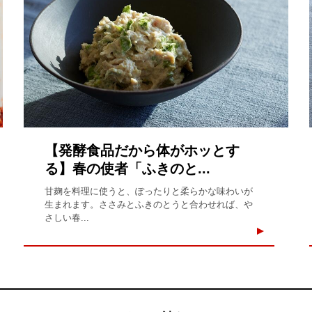
【発酵食品だから体がホッとす
る】春の使者「ふきのと...
甘麹を料理に使うと、ぽったりと柔らかな味わいが
生まれます。ささみとふきのとうと合わせれば、や
さしい春...