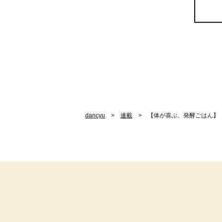
dancyu
連載
【体が喜ぶ、発酵ごはん】