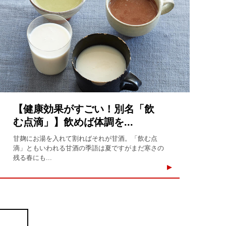
【健康効果がすごい！別名「飲
む点滴」】飲めば体調を...
甘麹にお湯を入れて割ればそれが甘酒。「飲む点
滴」ともいわれる甘酒の季語は夏ですがまだ寒さの
残る春にも...