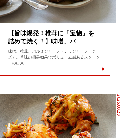
【旨味爆発！椎茸に「宝物」を
詰めて焼く！】味噌、パ...
味噌、椎茸、パルミジャーノ・レッジャーノ（チー
ズ）。旨味の相乗効果でボリューム感あるスタータ
ーの出来...
2025.03.23