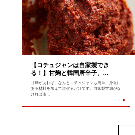
【コチュジャンは自家製でき
る！】甘麹と韓国唐辛子、...
甘麹があれば、なんとコチュジャンも簡単。身近に
ある材料を加えて混ぜるだけです。自家製甘麹がな
ければ市...