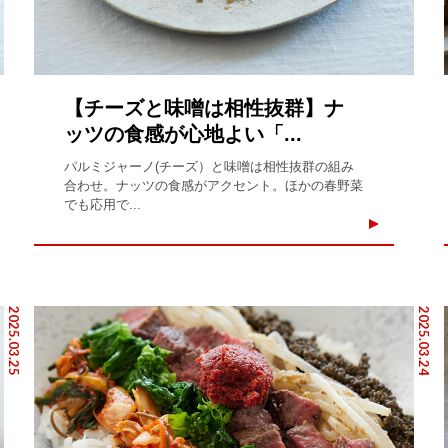
【チーズと味噌は相性抜群】ナ
ッツの食感が心地よい「...
パルミジャーノ(チーズ）と味噌は相性抜群の組み
合わせ。ナッツの食感がアクセント。ほかの春野菜
でも応用で...
2025.03.25
2025.03.24