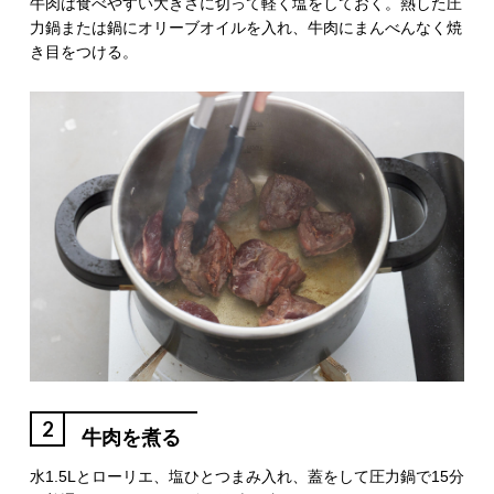
牛肉は食べやすい大きさに切って軽く塩をしておく。熱した圧
力鍋または鍋にオリーブオイルを入れ、牛肉にまんべんなく焼
き目をつける。
2
牛肉を煮る
水1.5Lとローリエ、塩ひとつまみ入れ、蓋をして圧力鍋で15分