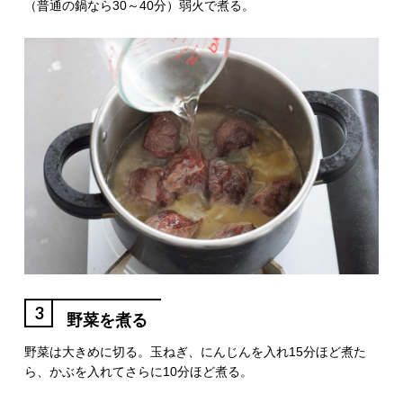
（普通の鍋なら30～40分）弱火で煮る。
3
野菜を煮る
野菜は大きめに切る。玉ねぎ、にんじんを入れ15分ほど煮た
ら、かぶを入れてさらに10分ほど煮る。