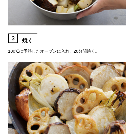
3
焼く
180℃に予熱したオーブンに入れ、20分間焼く。