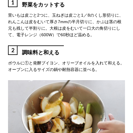
1
野菜をカットする
里いもは皮ごと2つに、玉ねぎは皮ごと1／8のくし形切りに、
れんこんは皮をむいて厚さ7mmの半月切りに、かぶは茎の根
元も残して半割りに。大根は皮をむいて一口大の角切りにし
て、電子レンジ（600W）で60秒ほど温める。
2
調味料と和える
ボウルに①と発酵ブイヨン、オリーブオイルを入れて和える。
オーブンに入るサイズの鍋や耐熱容器に並べる。