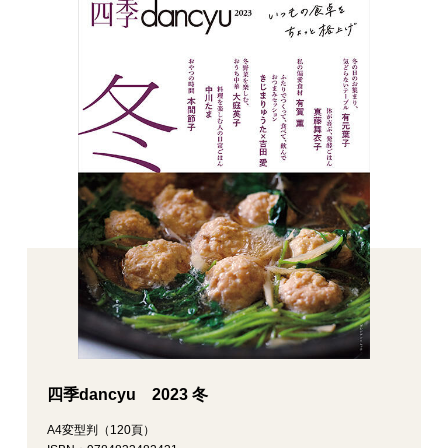
四季dancyu 2023 冬
A4変型判（120頁）