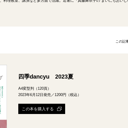
、料理教室、講演など多方面で活躍。近著に『真藤舞衣子の まいにちおいし
この記事
四季dancyu 2023夏
A4変型判（120頁）
2023年6月12日発売／1200円（税込）
この本を購入する