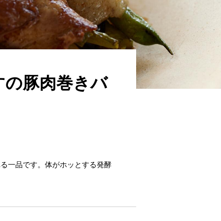
すの豚肉巻きバ
れる一品です。体がホッとする発酵