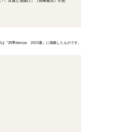
い！ 豆腐と油揚げ』（高橋書店）があ
は『四季dancyu 2023夏』に掲載したものです。