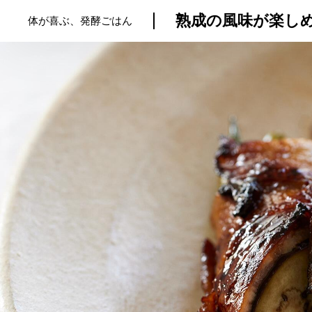
熟成の風味が楽し
体が喜ぶ、発酵ごはん