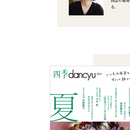
雑誌や書籍
る。