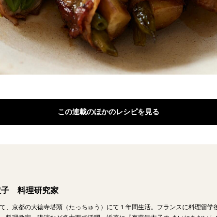
この連載のほかのレシピを見る
衣子 料理研究家
て、京都の大徳寺塔頭（たっちゅう）にて１年間生活。フランスに料理留学