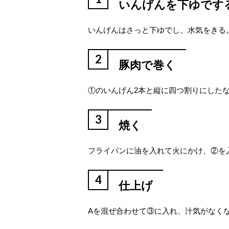
いんげんを下ゆです
いんげんはさっと下ゆでし、水気をきる
2
豚肉で巻く
①のいんげん2本と縦に四つ割りにした
3
焼く
フライパンに油を入れて火にかけ、②を
4
仕上げ
Aを混ぜ合わせて③に入れ、汁気がなく