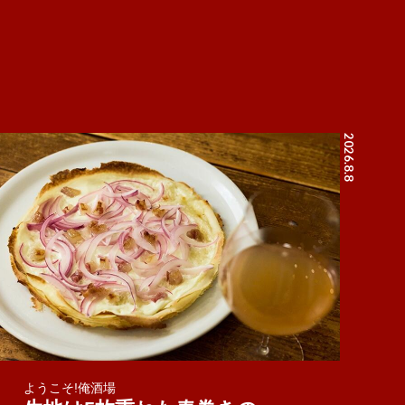
2026.8.8
ようこそ!俺酒場