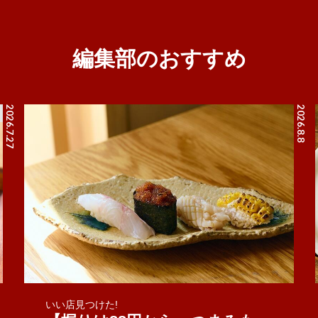
編集部のおすすめ
2026.7.27
2026.8.8
いい店見つけた!