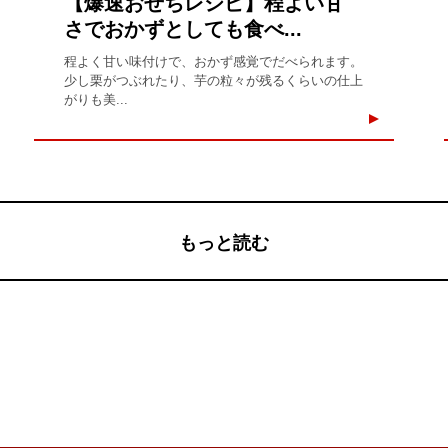
【爆速おせちレシピ】程よい甘
さでおかずとしても食べ...
程よく甘い味付けで、おかず感覚でだべられます。
少し栗がつぶれたり、芋の粒々が残るくらいの仕上
がりも美...
もっと読む