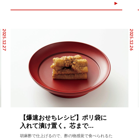
2025.12.27
2025.12.26
【爆速おせちレシピ】ポリ袋に
入れて漬け置く。芯まで...
胡麻酢で仕上げるので、酢の物感覚で食べられるた