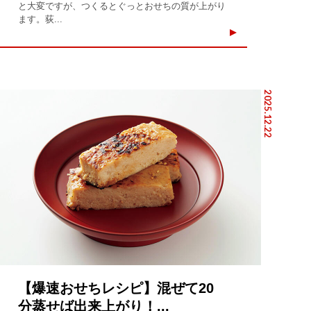
と大変ですが、つくるとぐっとおせちの質が上がり
ます。荻...
2025.12.22
【爆速おせちレシピ】混ぜて20
分蒸せば出来上がり！...