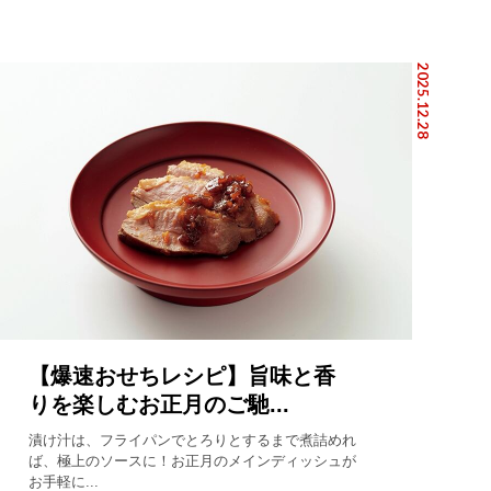
2025.12.28
【爆速おせちレシピ】旨味と香
りを楽しむお正月のご馳...
漬け汁は、フライパンでとろりとするまで煮詰めれ
ば、極上のソースに！お正月のメインディッシュが
お手軽に...