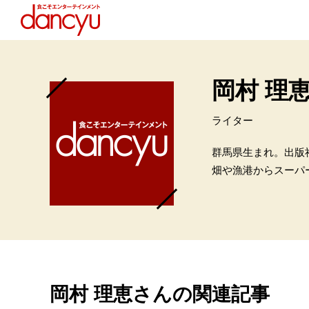
岡村 理
ライター
群馬県生まれ。出版
畑や漁港からスーパ
岡村 理恵さんの関連記事