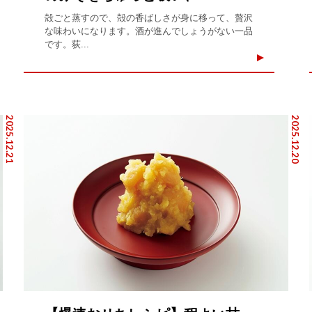
殻ごと蒸すので、殻の香ばしさが身に移って、贅沢
な味わいになります。酒が進んでしょうがない一品
です。荻...
2025.12.21
2025.12.20