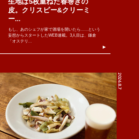
生地は5枚重ねた春巻きの
皮。クリスピー&クリーミ
ー...
もし、あのシェフが家で酒場を開いたら......という
妄想からスタートしたWEB連載。3人目は、鎌倉
「オステリ...
2026.8.7