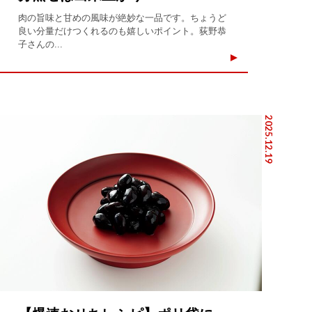
肉の旨味と甘めの風味が絶妙な一品です。ちょうど
良い分量だけつくれるのも嬉しいポイント。荻野恭
子さんの...
2025.12.19