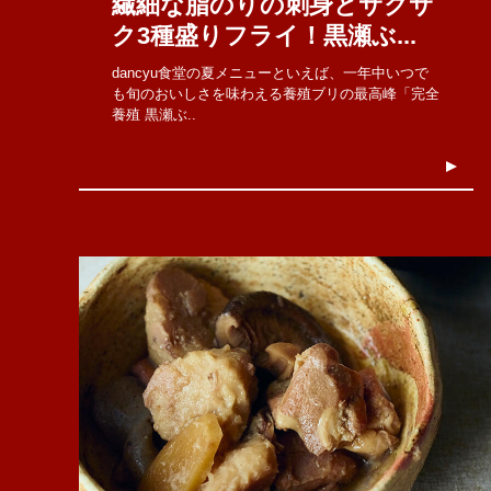
繊細な脂のりの刺身とサクサ
ク3種盛りフライ！黒瀬ぶ...
dancyu食堂の夏メニューといえば、一年中いつで
も旬のおいしさを味わえる養殖ブリの最高峰「完全
養殖 黒瀬ぶ..