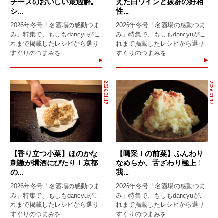
チーズのおいしい最適解。
えた白ワインと抜群の好相
シ...
性...
2026年冬号「名酒場の感動つま
2026年冬号「名酒場の感動つま
み」特集で、もしもdancyuがこ
み」特集で、もしもdancyuがこ
れまで掲載したレシピから選り
れまで掲載したレシピから選り
すぐりのつまみを...
すぐりのつまみを...
2026.01.17
2026.01.17
【香り立つ小菜】ほのかな
【喝采！の前菜】ふんわり
刺激が燗酒にぴたり！京都
なめらか、舌ざわり極上！
の...
我...
2026年冬号「名酒場の感動つま
2026年冬号「名酒場の感動つま
み」特集で、もしもdancyuがこ
み」特集で、もしもdancyuがこ
れまで掲載したレシピから選り
れまで掲載したレシピから選り
すぐりのつまみを...
すぐりのつまみを...