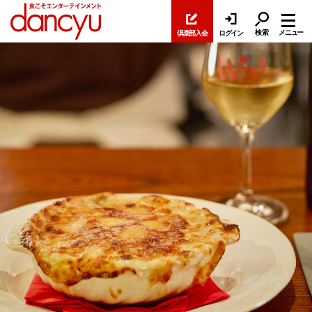
検索
メニュー
倶楽部入会
ログイン