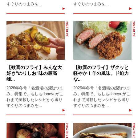
すぐりのつまみを...
すぐりのつまみを...
2026.01.24
2026.01.22
【歓喜のフライ】みんな大
【歓喜のフライ】ザクッと
好き"のりしお"味の最高
軽やか！羊の風味、ド迫力
峰...
な...
2026年冬号「名酒場の感動つま
2026年冬号「名酒場の感動つま
み」特集で、もしもdancyuがこ
み」特集で、もしもdancyuがこ
れまで掲載したレシピから選り
れまで掲載したレシピから選り
すぐりのつまみを...
すぐりのつまみを...
2026.01.21
2026.01.20