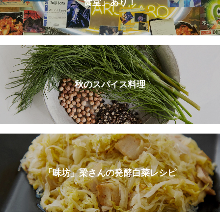
食堂」あり！
秋のスパイス料理
「味坊」梁さんの発酵白菜レシピ