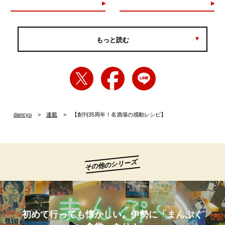
もっと読む
dancyu
連載
【創刊35周年！名酒場の感動レシピ】
その他のシリーズ
初めて行っても懐かしい。伊勢に「まんぷく