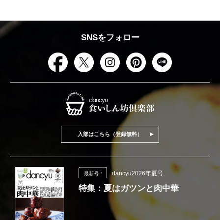
SNSをフォロー
入部はこちら（登録無料）
dancyu2026年夏号
最新号！
特集：夏はガツンと肉中華