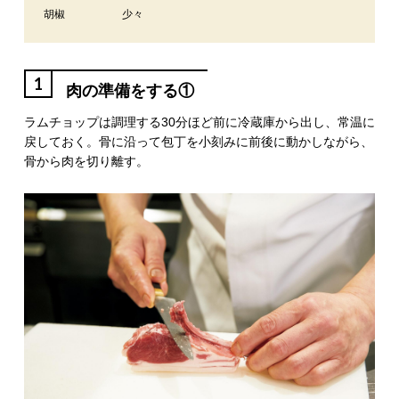
胡椒
少々
1
肉の準備をする①
ラムチョップは調理する30分ほど前に冷蔵庫から出し、常温に
戻しておく。骨に沿って包丁を小刻みに前後に動かしながら、
骨から肉を切り離す。