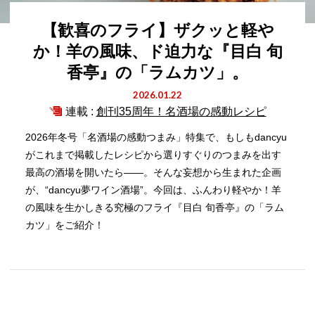
【歓喜のフライ】ザクッと軽や
か！羊の風味、ド迫力な『目白 旬
香亭』の「ラムカツ」。
2026.01.22
連載 :
創刊35周年！名酒場の感動レシピ
2026年冬号「名酒場の感動つまみ」特集で、もしもdancyu
がこれまで掲載したレシピから選りすぐりのつまみを出す
最高の酒場を開いたら――。そんな妄想から生まれた企画
が、“dancyu夢ワイン酒場”。今回は、ふんわり軽やか！羊
の風味を生かしきる究極のフライ『目白 旬香亭』の「ラム
カツ」をご紹介！