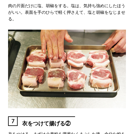
肉の片面だけに塩、胡椒をする。塩は、気持ち強めにしたほう
がいい。表面を手のひらで軽く押さえて、塩と胡椒をなじませ
る。
7
衣をつけて揚げる②
衣をつける。まずは小麦粉を満遍なくまぶした後、余分な粉を