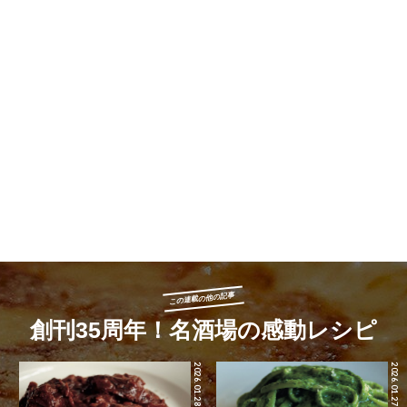
この連載の他の記事
創刊35周年！名酒場の感動レシピ
2026.01.28
2026.01.27