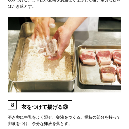
はたき落とす。
8
衣をつけて揚げる③
溶き卵に牛乳をよく混ぜ、卵液をつくる。楊枝の部分を持って
卵液をつけ、余分な卵液を落とす。