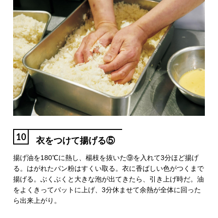
10
衣をつけて揚げる⑤
揚げ油を180℃に熱し、楊枝を抜いた⑨を入れて3分ほど揚げ
る。はがれたパン粉はすくい取る。衣に香ばしい色がつくまで
揚げる。ぶくぶくと大きな泡が出てきたら、引き上げ時だ。油
をよくきってバットに上げ、3分休ませて余熱が全体に回った
ら出来上がり。