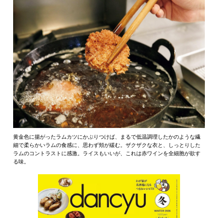
黄金色に揚がったラムカツにかぶりつけば、まるで低温調理したかのような繊
細で柔らかいラムの食感に、思わず頬が緩む。ザクザクな衣と、しっとりした
ラムのコントラストに感激。ライスもいいが、これは赤ワインを全細胞が欲す
る味。