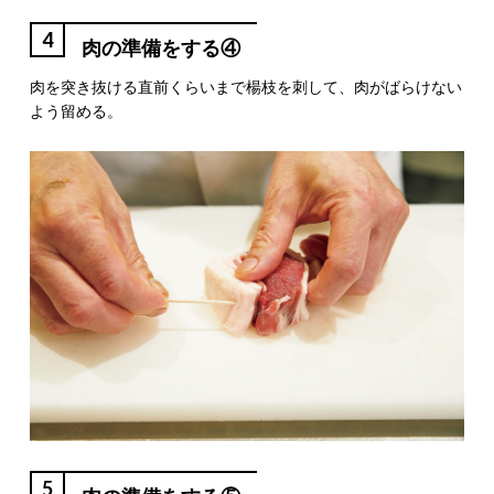
4
肉の準備をする④
肉を突き抜ける直前くらいまで楊枝を刺して、肉がばらけない
よう留める。
5