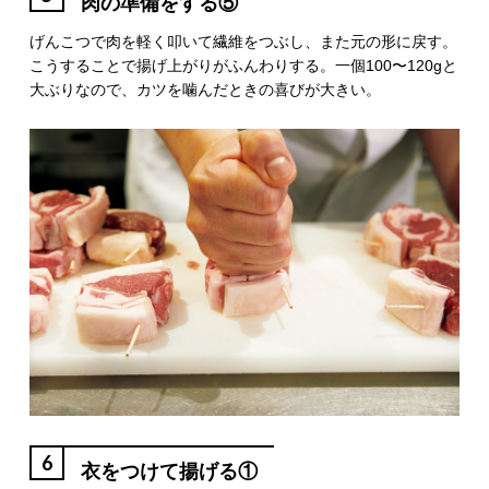
肉の準備をする⑤
げんこつで肉を軽く叩いて繊維をつぶし、また元の形に戻す。
こうすることで揚げ上がりがふんわりする。一個100〜120gと
大ぶりなので、カツを噛んだときの喜びが大きい。
6
衣をつけて揚げる①