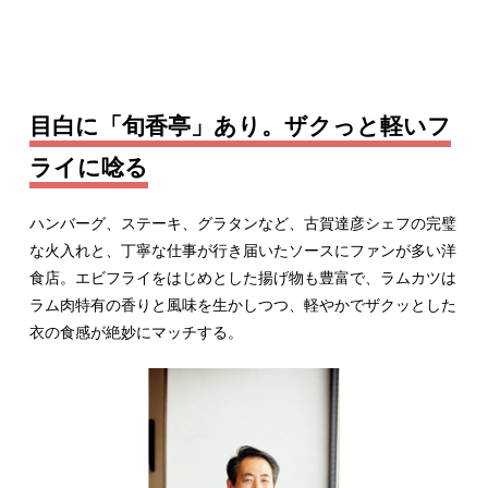
目白に「旬香亭」あり。ザクっと軽いフ
ライに唸る
ハンバーグ、ステーキ、グラタンなど、古賀達彦シェフの完璧
な火入れと、丁寧な仕事が行き届いたソースにファンが多い洋
食店。エビフライをはじめとした揚げ物も豊富で、ラムカツは
ラム肉特有の香りと風味を生かしつつ、軽やかでザクッとした
衣の食感が絶妙にマッチする。