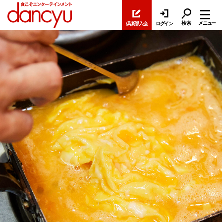
検索
メニュー
倶楽部入会
ログイン