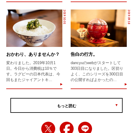
2019.10.01
2019.09.18
おかわり、ありませんか？
告白の行方。
変わりました。2019年10月1
dancyuのwebがスタートして
日。今日から消費税は10％で
303日目になりました。区切り
す。ラグビーの日本代表は、今
よく、このシリーズを300日目
回もまたジャイアントキ...
の公開すればよかったの...
もっと読む