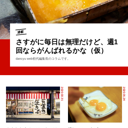
連載
さすがに毎日は無理だけど、週1
回ならがんばれるかな（仮）
dancyu web初代編集長のコラムです。
2020.03.31
2020.01.24