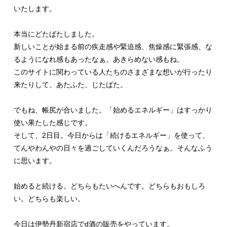
いたします。
本当にどたばたしました。
新しいことが始まる前の疾走感や緊迫感、焦燥感に緊張感、な
るようになれ感もあったなぁ。あきらめない感もね。
このサイトに関わっている人たちのさまざまな想いが行ったり
来たりして、あたふた、じたばた。
でもね、帳尻が合いました。「始めるエネルギー」はすっかり
使い果たした感じです。
そして、
2
日目。今日からは「続けるエネルギー」を使って、
てんやわんやの日々を過ごしていくんだろうなぁ。そんなふう
に思います。
始めると続ける。どちらもたいへんです。どちらもおもしろ
い。どちらも楽しい。
今日は伊勢丹新宿店で
d
酒の販売をやっています。