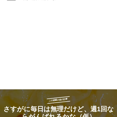
この連載の他の記事
さすがに毎日は無理だけど、週1回な
らがんばれるかな（仮）