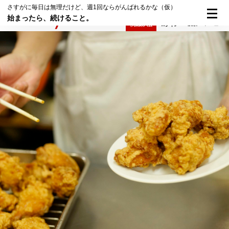
さすがに毎日は無理だけど、週1回ならがんばれるかな（仮）
始まったら、続けること。
検索
メニュー
倶楽部入会
ログイン