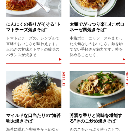
にんにくの香りがそそる"ト
太麵でがっつり楽しむ"ボロ
マトチーズ焼きそば"
ネーゼ風焼きそば"
トマトとチーズの、シンプルで
本格ボローニャソースをまとっ
直球のおいしさが味わえます。
た文句なしのおいしさ。麺をゆ
玉ねぎの甘味とトマトの酸味の
でない手軽さが魅力です。枠を
バランスが焼きそ...
決めることなく、...
2022.11.12
2022.11.11
マイルドな口当たりの"海苔
芳潤な香りと旨味を堪能す
明太焼きそば"
る"きのこ炒め焼きそば"
海苔に隠れた卵黄をからめなが
きのこをたっぷり使うことで、