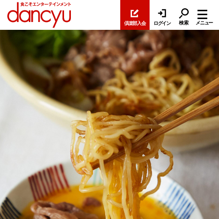
検索
メニュー
倶楽部入会
ログイン