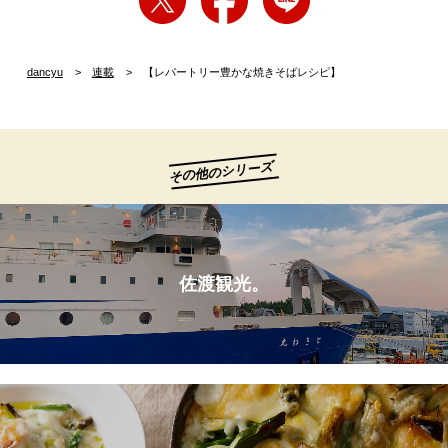
dancyu
連載
【レパートリー豊かな焼きそばレシピ】
その他のシリーズ
佐渡観光。