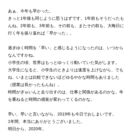
あぁ、今年も早かった。
きっと1年後も同じように思うはずです。1年前もそうだったも
んね。2年前も、3年前も、その前も、またその前も、大晦日に
行く年を振り返れば「早かった」。
過ぎゆく時間を「早い」と感じるようになったのは、いつから
なんですかね。
小学生の頃、世界はもっとゆっくり動いていた気がします。
大学生になると、小学生のときよりは速度を上げながら、でも
ね、いまとは比較できないほどゆるやかな時間もありました
（授業は長かったもんね）。
時間がぎゅいんと走り出すのは、仕事と関係があるのかな。年
を重ねると時間の感覚が変わってくるのかな。
早い、早いと言いながら、2019年も今日でおしまいです。
1年間、本当にありがとうございました。
明日から、2020年。