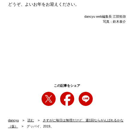
どうぞ、よいお年をお迎えください。
dancyu web編集長 江部拓弥
写真：鈴木泰介
この記事をシェア
dancyu
読む
さすがに毎日は無理だけど、週1回ならがんばれるかな
（仮）
グッバイ、2019。