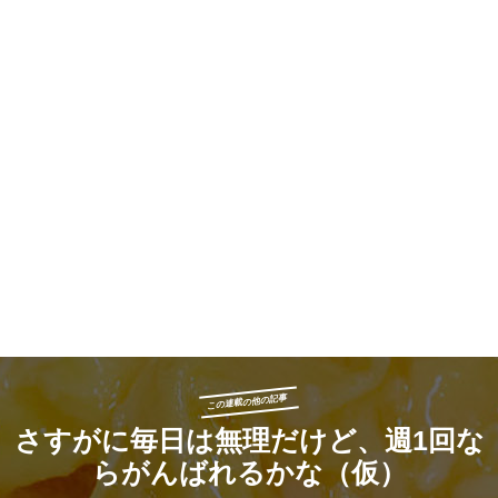
この連載の他の記事
さすがに毎日は無理だけど、週1回な
らがんばれるかな（仮）