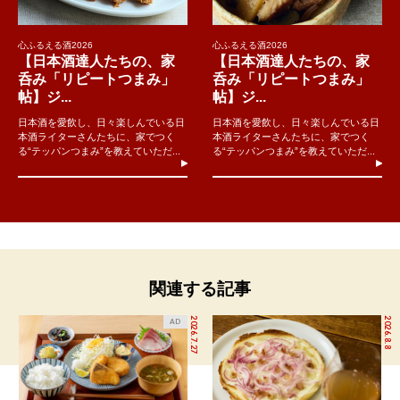
心ふるえる酒2026
心ふるえる酒2026
【日本酒達人たちの、家
【日本酒達人たちの、家
呑み「リピートつまみ」
呑み「リピートつまみ」
帖】ジ...
帖】ジ...
日本酒を愛飲し、日々楽しんでいる日
日本酒を愛飲し、日々楽しんでいる日
本酒ライターさんたちに、家でつく
本酒ライターさんたちに、家でつく
る“テッパンつまみ”を教えていただ...
る“テッパンつまみ”を教えていただ...
関連する記事
2026.7.27
2026.8.8
AD