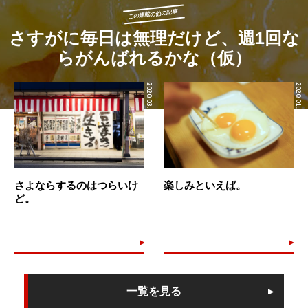
この連載の他の記事
さすがに毎日は無理だけど、週1回な
らがんばれるかな（仮）
2020.03.31
2020.01.24
さよならするのはつらいけ
楽しみといえば。
ど。
一覧を見る