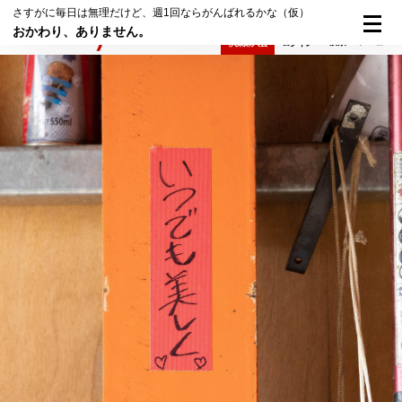
さすがに毎日は無理だけど、週1回ならがんばれるかな（仮）
おかわり、ありません。
検索
メニュー
倶楽部入会
ログイン