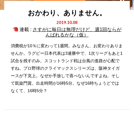
おかわり、ありません。
2019.10.08
連載 :
さすがに毎日は無理だけど、週1回ならが
んばれるかな（仮）
消費税が10％に変わって1週間。みなさん、お変わりありま
せんか。ラグビー日本代表は3連勝中で、1次リーグもあと1
試合を残すのみ。スコットランド戦は台風の進路が心配で
すね。プロ野球のクライマックスシリーズは、阪神タイガ
ースが下克上。なぜか手放しで喜べないんですよね。そし
て凱旋門賞。出走時間が16時5分。なぜ16時ちょうどでは
なくて、16時5分？