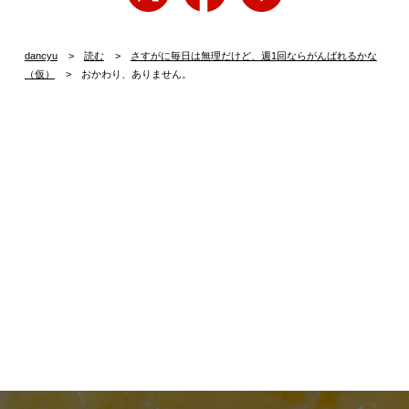
dancyu
読む
さすがに毎日は無理だけど、週1回ならがんばれるかな
（仮）
おかわり、ありません。