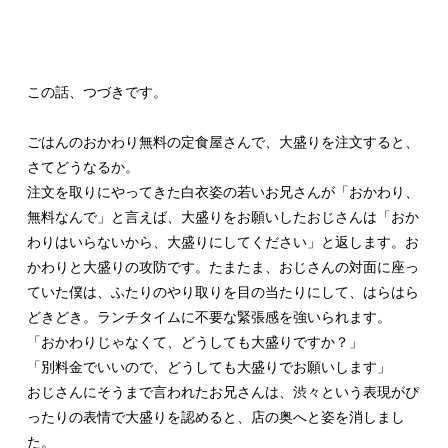
この話、つづきです。
ごはんのおかわり無料の定食屋さんで、大盛りを注文すると、
さてどうなるか。
注文を取りにやってきた白衣姿の若いお兄さんが「おかわり、
無料なんで」と言えば、大盛りをお願いしたおじさんは「おか
わりはいらないから、大盛りにしてください」と返します。お
かわりと大盛りの攻防です。たまたま、おじさんの対面に座っ
ていた僕は、ふたりのやり取りを目の当たりにして、はらはら
どきどき。ランチタイムに不要な緊張感を強いられます。
「おかわりじゃなくて、どうしても大盛りですか？」
「別料金でいいので、どうしても大盛りでお願いします」
おじさんにそうまで言われたお兄さんは、渋々という表現がぴ
ったりの表情で大盛りを認めると、店の奥へと姿を消しまし
た。