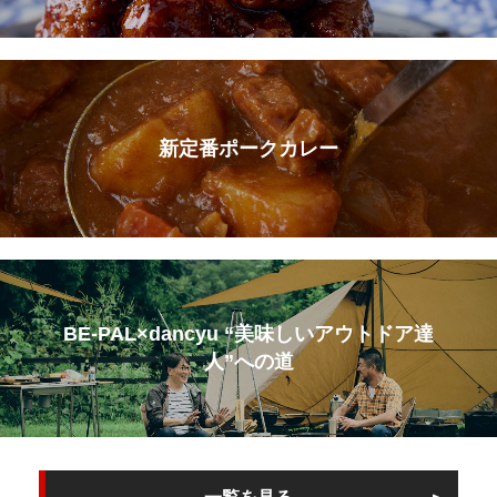
新定番ポークカレー
BE-PAL×dancyu “美味しいアウトドア達
人”への道