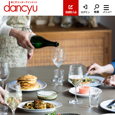
検索
メニュー
倶楽部入会
ログイン