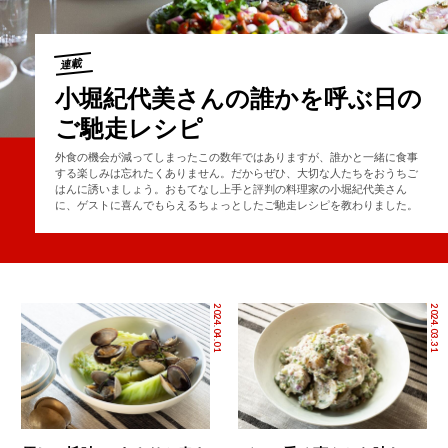
連載
小堀紀代美さんの誰かを呼ぶ日の
ご馳走レシピ
外食の機会が減ってしまったこの数年ではありますが、誰かと一緒に食事
する楽しみは忘れたくありません。だからぜひ、大切な人たちをおうちご
はんに誘いましょう。おもてなし上手と評判の料理家の小堀紀代美さん
に、ゲストに喜んでもらえるちょっとしたご馳走レシピを教わりました。
2024.04.01
2024.03.31