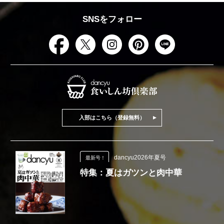
SNSをフォロー
入部はこちら（登録無料）
dancyu2026年夏号
最新号！
特集：夏はガツンと肉中華