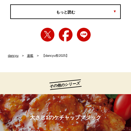
もっと読む
dancyu
連載
【dancyu祭2025】
その他のシリーズ
大さじ1のケチャップマジック