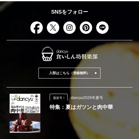
SNSをフォロー
入部はこちら（登録無料）
dancyu2026年夏号
最新号！
特集：夏はガツンと肉中華