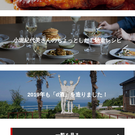
小堀紀代美さんのちょっとしたご馳走レシピ
2019年も「d酒」を造りました！