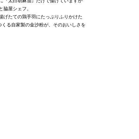
に『太白胡麻油』だけで揚げていますか
と脇屋シェフ。
揚げたての鶏手羽にたっぷりふりかけた
つくる自家製の金沙粉が、そのおいしさを