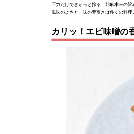
圧力だけでぎゅっと搾る、胡麻本来の旨
風味のよさと、味の豊富さは多くの料理
カリッ！エビ味噌の