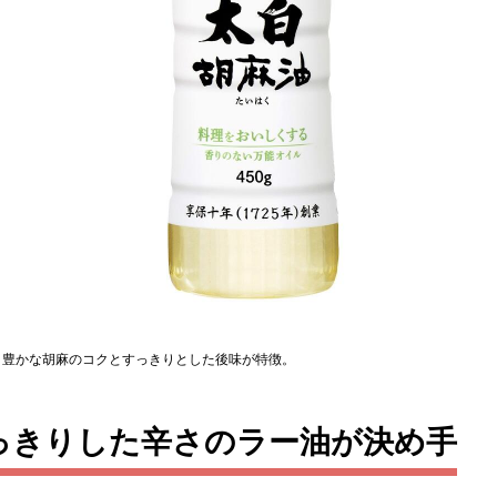
、豊かな胡麻のコクとすっきりとした後味が特徴。
っきりした辛さのラー油が決め手