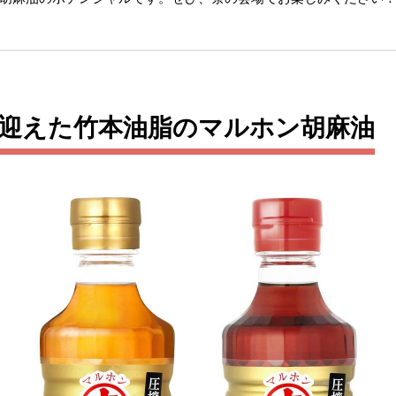
を迎えた竹本油脂のマルホン胡麻油