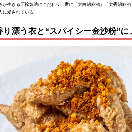
みが生きる圧搾製法にこだわり、世に「太白胡麻油」「太香胡麻油
人に愛されている。
香り漂う衣と“スパイシー金沙粉”に