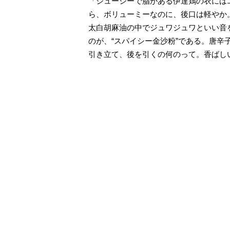
「ジューシーで脂がある伊達鶏の衣には
ら、ボリューミーなのに、後口は軽やか
太白胡麻油の中でジュワジュワといい音
のが、“スパイシー金沙粉”である。唐
引き立て、後を引くの何のって。香ばし