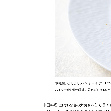
“伊達鶏のカリカリスパイシー揚げ” 1,
パイシー金沙粉の香味に思わずもう1本と
中国料理における油の大切さを知り尽く