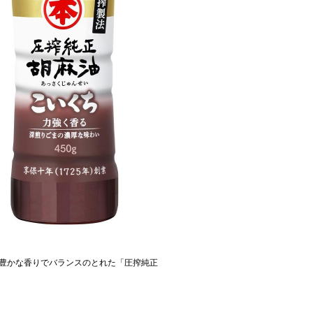
豊かな香りでバランスのとれた「圧搾純正