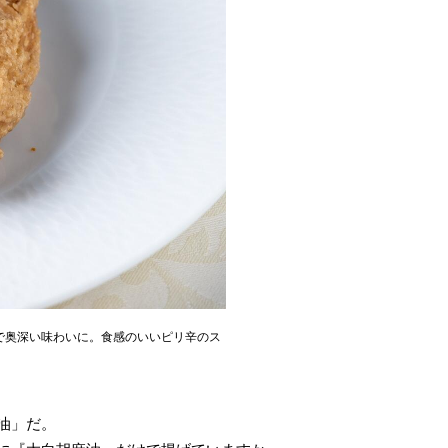
シーで奥深い味わいに。食感のいいピリ辛のス
油」だ。