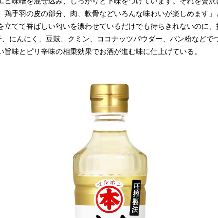
エビ味噌を混ぜ込み、しっかりと下味をつけています。それを贅沢
。鶏手羽の皮の部分、肉、軟骨などいろんな味わいが楽しめます」
を立てて香ばしい匂いを漂わせているだけでも待ちきれないのに、
辛子、にんにく、豆鼓、クミン、ココナッツパウダー、パン粉などで
い旨味とピリ辛味の相乗効果でお酒が進む味に仕上げている。