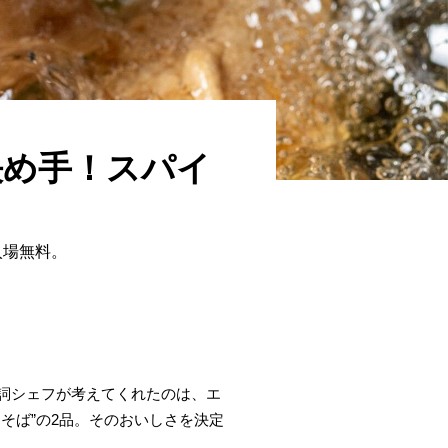
が決め手！スパイ
入場無料。
屋友詞シェフが考えてくれたのは、エ
そば”の2品。そのおいしさを決定
！