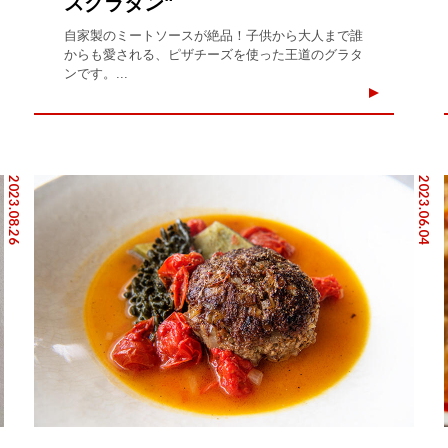
スグラタン"
自家製のミートソースが絶品！子供から大人まで誰
からも愛される、ピザチーズを使った王道のグラタ
ンです。...
2023.08.26
2023.06.04