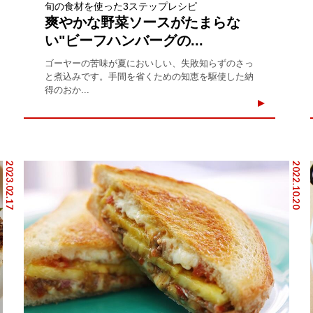
旬の食材を使った3ステップレシピ
爽やかな野菜ソースがたまらな
い"ビーフハンバーグの...
ゴーヤーの苦味が夏においしい、失敗知らずのさっ
と煮込みです。手間を省くための知恵を駆使した納
得のおか...
2023.02.17
2022.10.20