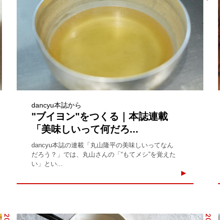
dancyu本誌から
"ブイヨン"をつくる｜本誌連載
「美味しいって何だろ...
dancyu本誌の連載「丸山隆平の美味しいってなん
だろう？」では、丸山さんの「“もてメシ”を覚えた
い」とい...