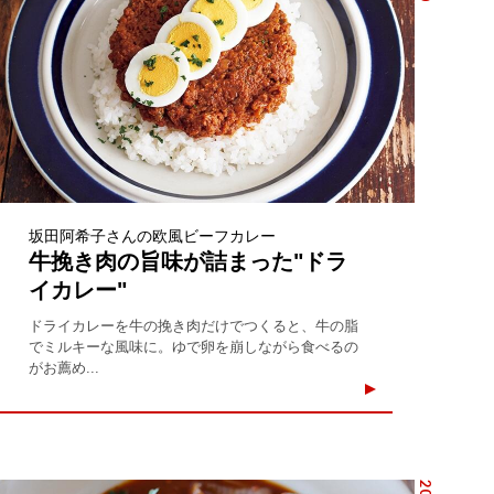
坂田阿希子さんの欧風ビーフカレー
牛挽き肉の旨味が詰まった"ドラ
イカレー"
ドライカレーを牛の挽き肉だけでつくると、牛の脂
でミルキーな風味に。ゆで卵を崩しながら食べるの
がお薦め...