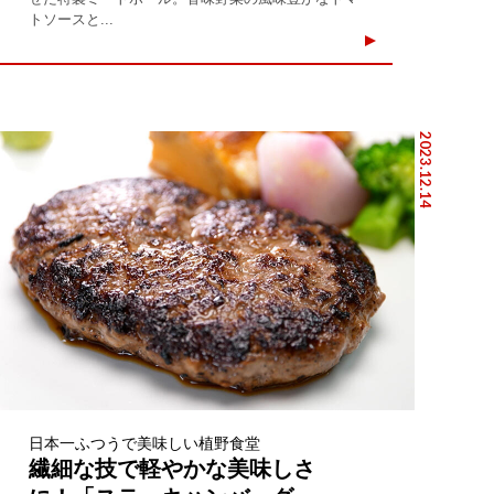
トソースと...
2023.12.14
日本一ふつうで美味しい植野食堂
繊細な技で軽やかな美味しさ