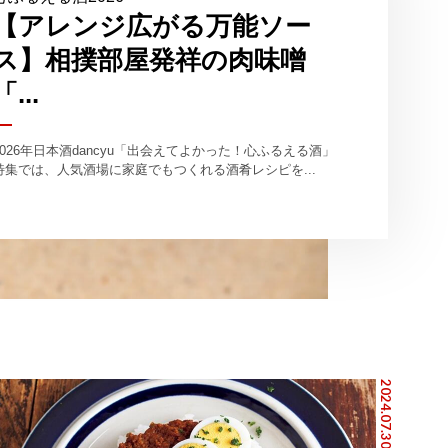
【アレンジ広がる万能ソー
ス】相撲部屋発祥の肉味噌
「...
2026年日本酒dancyu「出会えてよかった！心ふるえる酒」
特集では、人気酒場に家庭でもつくれる酒肴レシピを...
2024.07.30