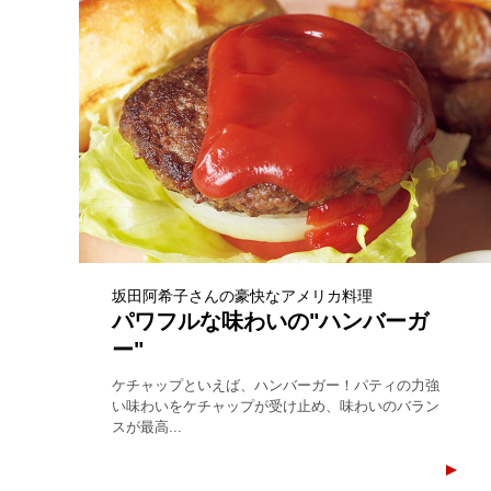
坂田阿希子さんの豪快なアメリカ料理
パワフルな味わいの"ハンバーガ
ー"
ケチャップといえば、ハンバーガー！パティの力強
い味わいをケチャップが受け止め、味わいのバラン
スが最高...