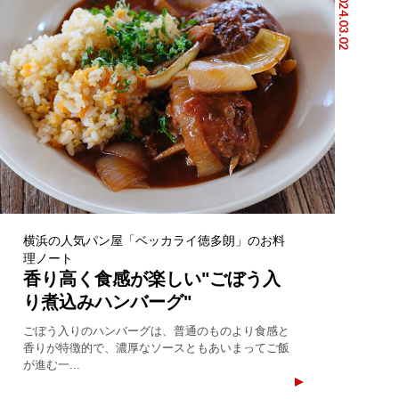
2024.03.02
横浜の人気パン屋「ベッカライ徳多朗」のお料
理ノート
香り高く食感が楽しい"ごぼう入
り煮込みハンバーグ"
ごぼう入りのハンバーグは、普通のものより食感と
香りが特徴的で、濃厚なソースともあいまってご飯
が進む一...