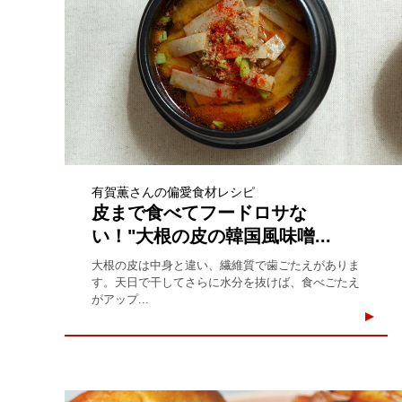
有賀薫さんの偏愛食材レシピ
皮まで食べてフードロサな
い！"大根の皮の韓国風味噌...
大根の皮は中身と違い、繊維質で歯ごたえがありま
す。天日で干してさらに水分を抜けば、食べごたえ
がアップ...