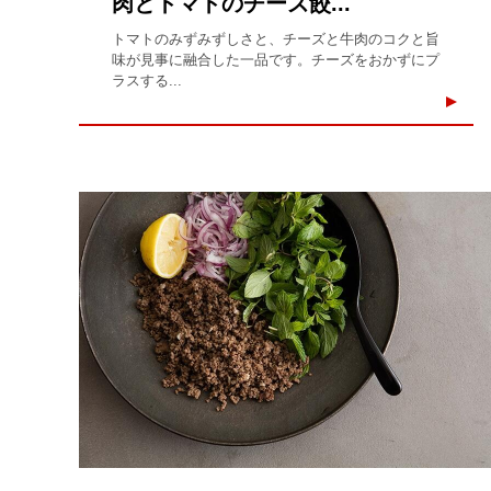
肉とトマトのチーズ餃...
トマトのみずみずしさと、チーズと牛肉のコクと旨
味が見事に融合した一品です。チーズをおかずにプ
ラスする...