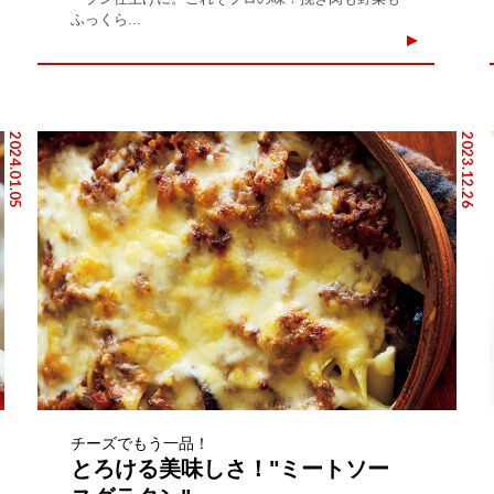
ふっくら...
2024.01.05
2023.12.26
チーズでもう一品！
とろける美味しさ！"ミートソー