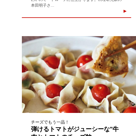
本田明子さ...
チーズでもう一品！
弾けるトマトがジューシーな"牛