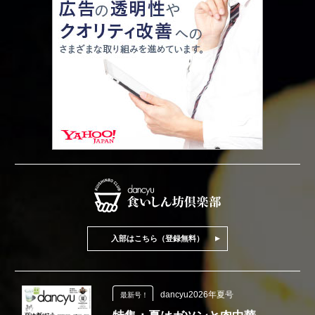
入部はこちら（登録無料）
dancyu2026年夏号
最新号！