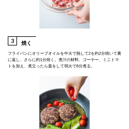
3
焼く
フライパンにオリーブオイルを中火で熱して2を約2分焼いて裏
に返し、さらに約1分焼く。煮汁の材料、ゴーヤー、ミニトマ
トを加え、煮立ったら蓋をして弱火で8分煮る。