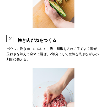
2
挽き肉だねをつくる
ボウルに挽き肉、にんにく、塩、胡椒を入れて手でよく混ぜ、
玉ねぎを加えて全体に混ぜ、2等分にして空気を抜きながら小
判形に整える。