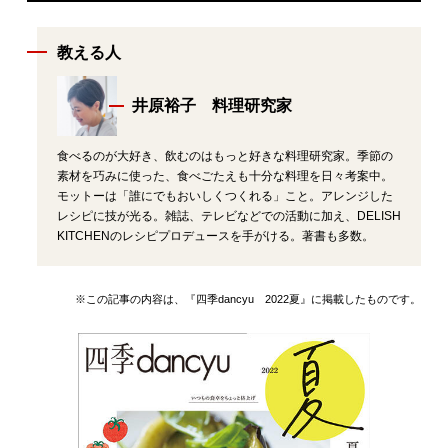
教える人
井原裕子 料理研究家
食べるのが大好き、飲むのはもっと好きな料理研究家。季節の
素材を巧みに使った、食べごたえも十分な料理を日々考案中。
モットーは「誰にでもおいしくつくれる」こと。アレンジした
レシピに技が光る。雑誌、テレビなどでの活動に加え、DELISH
KITCHENのレシピプロデュースを手がける。著書も多数。
※この記事の内容は、『四季dancyu 2022夏』に掲載したものです。