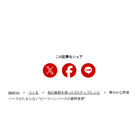
この記事をシェア
dancyu
つくる
旬の食材を使った3ステップレシピ
爽やかな野菜
ソースがたまらない"ビーフハンバーグの夏野菜煮"