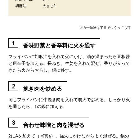
胡麻油
大さじ1
※力士味噌は半量でつくっても可
1
香味野菜と香辛料に火を通す
フライパンに胡麻油を入れて火にかけ、油が温まったら豆板醤
と唐辛子を加える。長ねぎ、生姜を入れて混ぜ、香りが立って
きたら火からおろし、鍋に移す。
2
挽き肉を炒める
同じフライパンに牛挽き肉を入れて弱火で炒める。しっかり火
を通したら、1の鍋に加える。
3
合わせ味噌と肉を混ぜる
2にAを加えて（写真a）、強火にかけながらよく混ぜる。鍋の