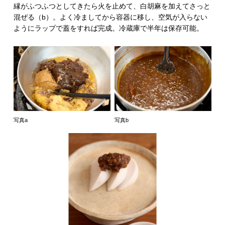
縁がふつふつとしてきたら火を止めて、白胡麻を加えてさっと
混ぜる（b）。よく冷ましてから容器に移し、空気が入らない
ようにラップで蓋をすれば完成。冷蔵庫で半年は保存可能。
写真a
写真b