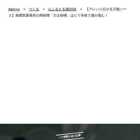
dancyu
つくる
心ふるえる酒2026
【アレンジ広がる万能ソー
ス】相撲部屋発祥の肉味噌「力士味噌」はピリ辛味で酒が進む！
この連載の他の記事