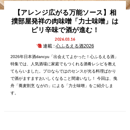
【アレンジ広がる万能ソース】相
撲部屋発祥の肉味噌「力士味噌」は
ピリ辛味で酒が進む！
2026.03.16
連載 :
心ふるえる酒2026
2026年日本酒dancyu「出会えてよかった！心ふるえる酒」
特集では、人気酒場に家庭でもつくれる酒肴レシピを教え
てもらいました。プロならではのセンスが光る料理ばかり
で酒がますますおいしくなること間違いなし！ 今回は、曳
舟「蕎麦割烹 ながの」による「力士味噌」をご紹介しま
す。