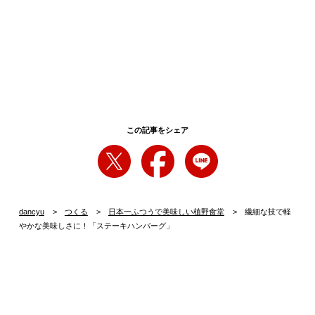
この記事をシェア
dancyu
つくる
日本一ふつうで美味しい植野食堂
繊細な技で軽
やかな美味しさに！「ステーキハンバーグ」