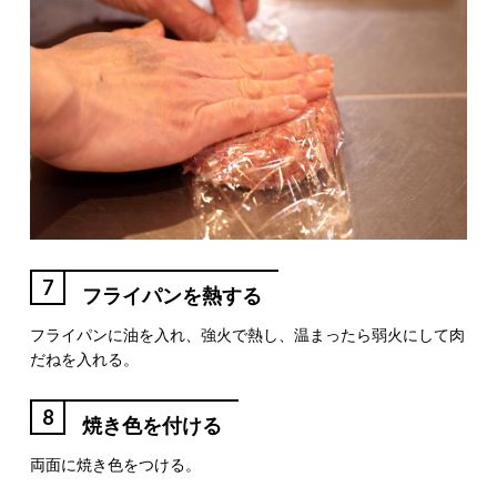
7
フライパンを熱する
フライパンに油を入れ、強火で熱し、温まったら弱火にして肉
だねを入れる。
8
焼き色を付ける
両面に焼き色をつける。