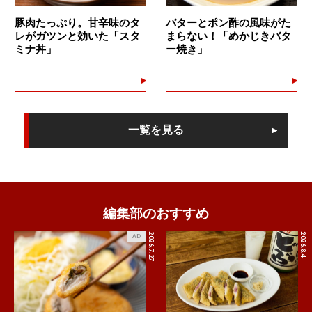
豚肉たっぷり。甘辛味のタ
バターとポン酢の風味がた
レがガツンと効いた「スタ
まらない！「めかじきバタ
ミナ丼」
ー焼き」
一覧を見る
編集部のおすすめ
2026.7.27
2026.8.4
AD