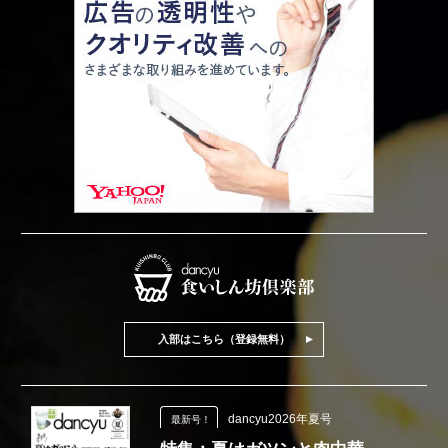
入部はこちら（登録無料）
dancyu2026年夏号
最新号！