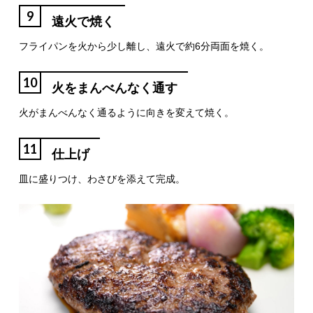
9
遠火で焼く
フライパンを火から少し離し、遠火で約6分両面を焼く。
10
火をまんべんなく通す
火がまんべんなく通るように向きを変えて焼く。
11
仕上げ
皿に盛りつけ、わさびを添えて完成。