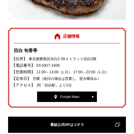
店舗情報
目白 旬香亭
【住所】
東京都豊島区目白2‐39‐1 トラッド目白2階
【電話番号】
03‐5927‐1606
【営業時間】
11:00～14:00（L.O.） 17:00～22:00（L.O.）
【定休日】
月曜（祝日の場合は営業し、翌火曜休み）
【アクセス】
JR「目白駅」より1分
Google Maps
番組公式HPはコチラ