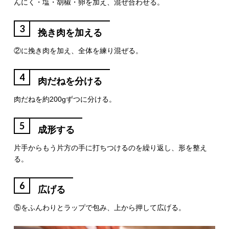
んにく・塩・胡椒・卵を加え、混ぜ合わせる。
3
挽き肉を加える
②に挽き肉を加え、全体を練り混ぜる。
4
肉だねを分ける
肉だねを約200gずつに分ける。
5
成形する
片手からもう片方の手に打ちつけるのを繰り返し、形を整え
る。
6
広げる
⑤をふんわりとラップで包み、上から押して広げる。