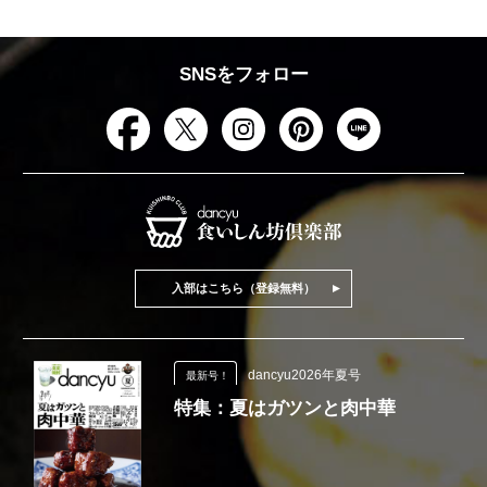
SNSをフォロー
入部はこちら（登録無料）
dancyu2026年夏号
最新号！
特集：夏はガツンと肉中華