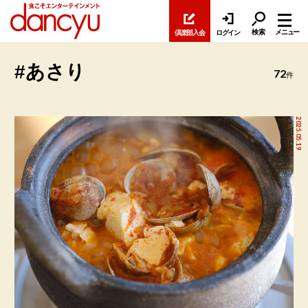
検索
メニュー
倶楽部入会
ログイン
#あさり
72
件
2025.05.19