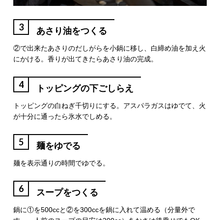
3
あさり油をつくる
②で出来たあさりのだしがらを小鍋に移し、白締め油を加え火
にかける。香りが出てきたらあさり油の完成。
4
トッピングの下ごしらえ
トッピングの白ねぎ千切りにする。アスパラガスはゆでて、火
が十分に通ったら氷水でしめる。
5
麺をゆでる
麺を表示通りの時間でゆでる。
6
スープをつくる
鍋に①を500ccと②を300ccを鍋に入れて温める（分量外で