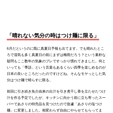
「晴れない気分の時はつけ麺に限る」
6月だというのに既に真夏日予報も出てます。でも晴れたとこ
ろで湿気も多く真夏日の前にまずは梅雨だろう？という素朴な
疑問もここ数年の気象のブレですっかり慣れてきました。何と
いっても「季語」という言葉もあるくらい四季を楽しめるのが
日本の良いところだったのですけどね。そんなモヤっとした気
分はつけ麺で晴らすに限る。
前回に引き続き魚介由来の出汁を引き煮干し香を立たせたつけ
汁を作る予定でしたが、キッチンに向かう前に立ち寄ったスー
パーであさりの特売品を見つけたので急遽「あさりの塩つけ
麺」に変更しました。相変わらず自由にやらせてもらってま