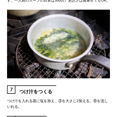
す。一人前のスープの目安は300cc）あおさは後乗せでもOK。
7
つけ汁をつくる
つけ汁を入れる器に塩を加え、③を大さじ2加える。⑥を流し
いれる。