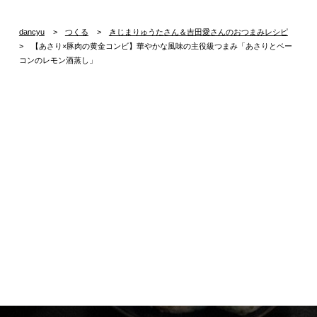
dancyu
つくる
きじまりゅうたさん＆吉田愛さんのおつまみレシピ
【あさり×豚肉の黄金コンビ】華やかな風味の主役級つまみ「あさりとベー
コンのレモン酒蒸し」