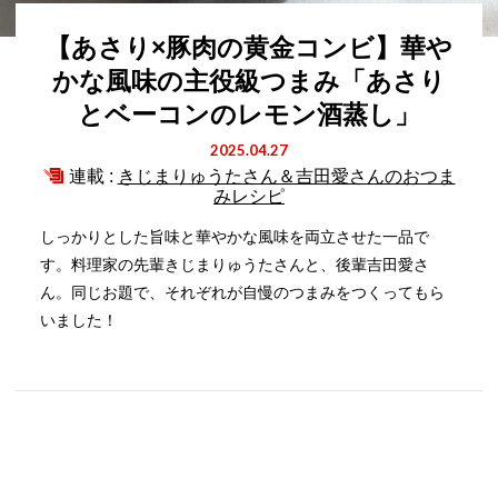
【あさり×豚肉の黄金コンビ】華や
かな風味の主役級つまみ「あさり
とベーコンのレモン酒蒸し」
2025.04.27
連載 :
きじまりゅうたさん＆吉田愛さんのおつま
みレシピ
しっかりとした旨味と華やかな風味を両立させた一品で
す。料理家の先輩きじまりゅうたさんと、後輩吉田愛さ
ん。同じお題で、それぞれが自慢のつまみをつくってもら
いました！