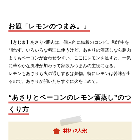
お題「レモンのつまみ。」
【きじま】
あさり×豚肉は、個人的に鉄板のコンビ。和洋中を
問わず、いろいろな料理に使うけど、あさりの酒蒸しなら豚肉
よりもベーコンが合わせやすい。ここにレモンを足すと、一気
に華やかな風味が加わって家飲みつまみの主役になる。
レモンもあさりも火の通しすぎは禁物。特にレモンは苦味が出
るので、あさりが開いたらすぐに火を止めて。
“あさりとベーコンのレモン酒蒸し”のつ
くり方
材料 (
2人分
)