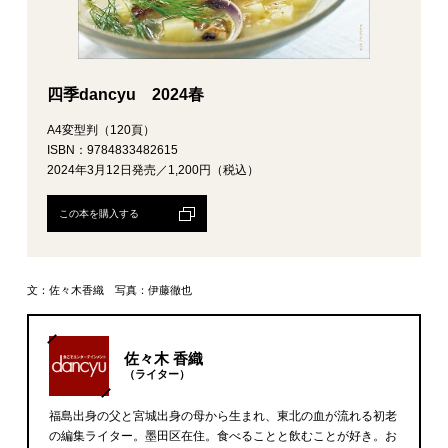
四季dancyu 2024春
A4変型判（120頁）
ISBN：9784833482615
2024年3月12日発売／1,200円（税込）
この本を購入する
文：佐々木香織 写真：伊藤徹也
佐々木 香織
（ライター）
福島出身の父と宮城出身の母から生まれ、東北の血が流れる初老
の編集ライター。墨田区在住。食べることと飲むことが好き。お