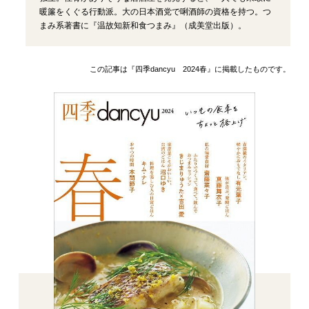
暖簾をくぐる行動派。大の日本酒党で唎酒師の資格を持つ。つ
まみ系著書に『温故知新和食つまみ』（成美堂出版）。
この記事は『四季dancyu 2024春』に掲載したものです。