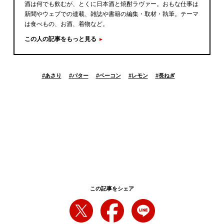
酒は何でも飲むが、とくに日本酒と焼酎ラヴァー。おもな仕事は
新聞やウェブでの連載、雑誌や書籍の編集・取材・執筆。テーマ
は食べもの、お酒、着物など。
この人の記事をもっと見る
#
あさり
#
バター
#
ベーコン
#
レモン
#
長ねぎ
この記事をシェア