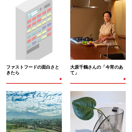
ファストフードの面白さと
大原千鶴さんの「今宵のあ
きたら
て」