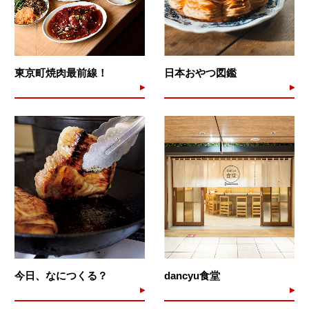
東京町焼肉最前線！
日本おやつ図鑑
今日、なにつくる？
dancyu食堂