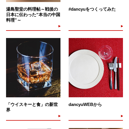
湯島聖堂の料理帖～戦後の
#dancyuをつくってみた
日本に伝わった“本当の中国
料理”～
「ウイスキーと食」の新世
dancyuWEBから
界