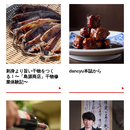
刺身より旨い干物をつく
dancyu本誌から
る！〜「島源商店」干物修
業体験記〜