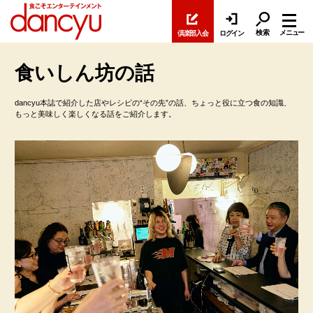
検索
メニュー
倶楽部入会
ログイン
食いしん坊の話
dancyu本誌で紹介した店やレシピの“その先”の話、ちょっと役に立つ食の知識、
もっと美味しく楽しくなる話をご紹介します。