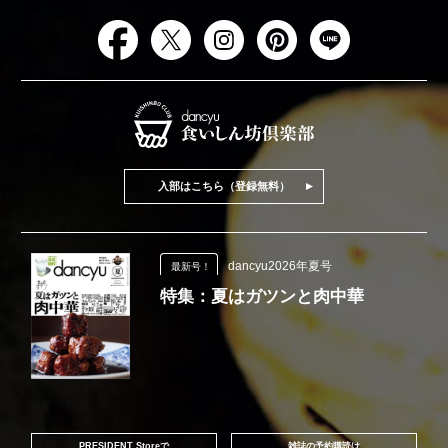
入部はこちら（登録無料）
dancyu2026年夏号
最新号！
特集：夏はガツンと肉中華
PRESIDENT Storeで
雑誌の予約購読は