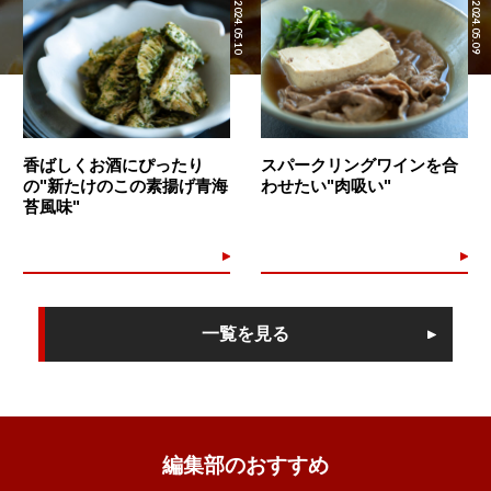
2024.05.10
2024.05.09
香ばしくお酒にぴったり
スパークリングワインを合
の"新たけのこの素揚げ青海
わせたい"肉吸い"
苔風味"
一覧を見る
編集部のおすすめ