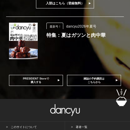
入部はこちら（登録無料）
dancyu2026年夏号
最新号！
特集：夏はガツンと肉中華
PRESIDENT Storeで
雑誌の予約購読は
購入する
こちらから
このサイトについて
著者一覧