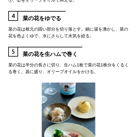
①、②をオリーブオイルで和える。
4
菜の花をゆでる
菜の花は根元の固い部分を切り落とす。鍋に湯を沸かし、菜の
花を色よくゆで、水にさらして水気を絞る。
5
菜の花を生ハムで巻く
菜の花は半分の長さに切り、生ハム1枚で菜の花1株分をくるく
る巻く。器に盛り、オリーブオイルをかける。