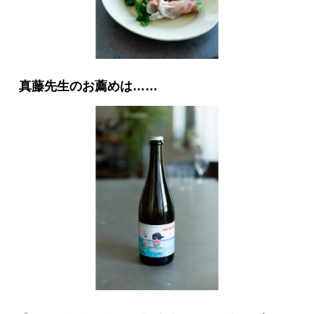
真藤先生のお薦めは……