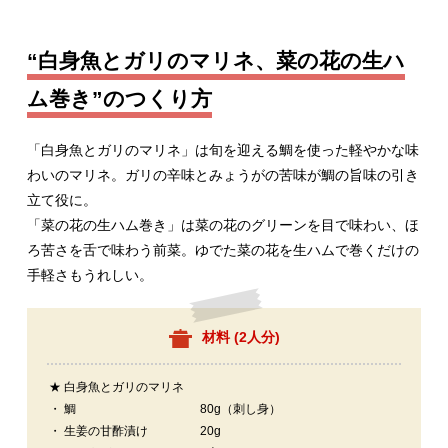
“白身魚とガリのマリネ、菜の花の生ハ
ム巻き”のつくり方
「白身魚とガリのマリネ」は旬を迎える鯛を使った軽やかな味
わいのマリネ。ガリの辛味とみょうがの苦味が鯛の旨味の引き
立て役に。
「菜の花の生ハム巻き」は菜の花のグリーンを目で味わい、ほ
ろ苦さを舌で味わう前菜。ゆでた菜の花を生ハムで巻くだけの
手軽さもうれしい。
材料 (
2人分
)
★ 白身魚とガリのマリネ
・ 鯛
80g（刺し身）
・ 生姜の甘酢漬け
20g