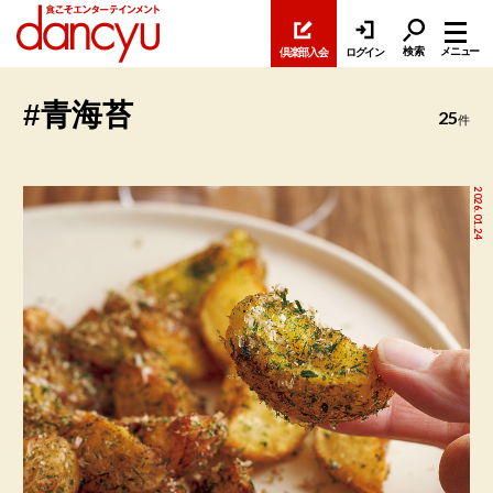
検索
メニュー
倶楽部入会
ログイン
#青海苔
25
件
2026.01.24