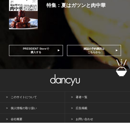
特集：夏はガツンと肉中華
PRESIDENT Storeで
雑誌の予約購読は
購入する
こちらから
このサイトについて
著者一覧
個人情報の取り扱い
広告掲載
会社概要
お問い合わせ