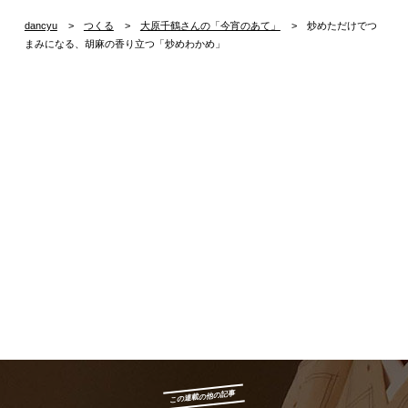
dancyu
つくる
大原千鶴さんの「今宵のあて」
炒めただけでつ
まみになる、胡麻の香り立つ「炒めわかめ」
この連載の他の記事