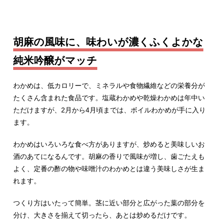
胡麻の風味に、味わいが濃くふくよかな
純米吟醸がマッチ
わかめは、低カロリーで、ミネラルや食物繊維などの栄養分が
たくさん含まれた食品です。塩蔵わかめや乾燥わかめは年中い
ただけますが、2月から4月頃までは、ボイルわかめが手に入り
ます。
わかめはいろいろな食べ方がありますが、炒めると美味しいお
酒のあてになるんです。胡麻の香りで風味が増し、歯ごたえも
よく、定番の酢の物や味噌汁のわかめとは違う美味しさが生ま
れます。
つくり方はいたって簡単。茎に近い部分と広がった葉の部分を
分け、大きさを揃えて切ったら、あとは炒めるだけです。