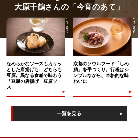
大原千鶴さんの「今宵のあて」
2025.10.27
2025.10.24
なめらかなソースもカリッ
京都のソウルフード「しめ
とした唐揚げも、どちらも
鯖」を手づくり。行程はシ
豆腐。異なる食感で味わう
ンプルながら、本格的な味
「豆腐の唐揚げ 豆腐ソー
わいに
ス」
一覧を見る