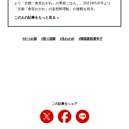
より「京都『食堂おがわ』の季節ごはん」、2021年5月号より
「京都『食堂おがわ』の妄想料理帖」の連載を担当。
この人の記事をもっと見る
#
かつお節
#
煎り胡麻
#
生わかめ
#
韓国産粉唐辛子
この記事をシェア