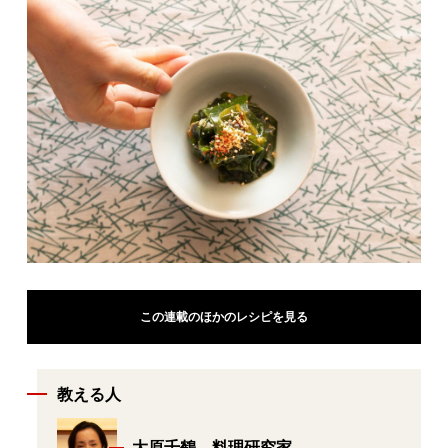
この連載のほかのレシピを見る
教える人
大原千鶴 料理研究家