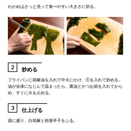
わかめはさっと洗って食べやすい大きさに切る。
2
炒める
フライパンに胡麻油を入れて中火にかけ、①を入れて炒める。
油が全体になじんで温まったら、醤油とかつお節を入れてから
め、すぐに火を止める。
3
仕上げる
器に盛り、白胡麻と粉唐辛子をふる。