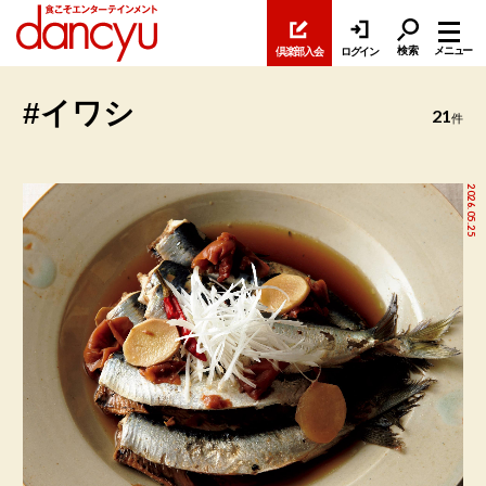
検索
メニュー
倶楽部入会
ログイン
#イワシ
21
件
2026.05.25