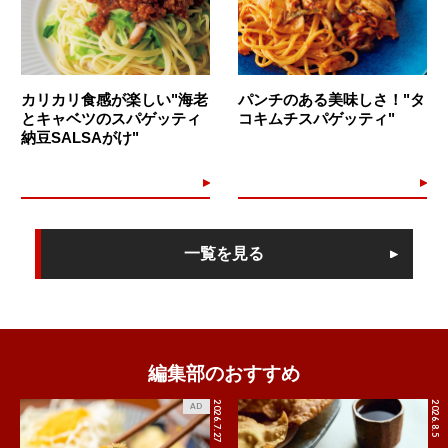
カリカリ食感が楽しい"海老
パンチのある美味しさ！"タ
とキャベツのスパゲッティ
コキムチスパゲッティ"
納豆SALSAがけ"
一覧を見る
編集部のおすすめ
2026.7.27
2026.8.5
AD