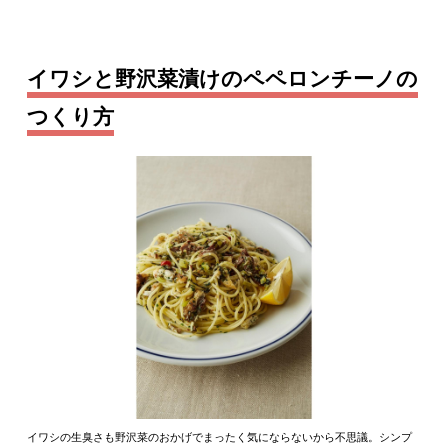
イワシと野沢菜漬けのペペロンチーノの
つくり方
イワシの生臭さも野沢菜のおかげでまったく気にならないから不思議。シンプ