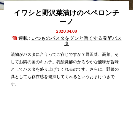
イワシと野沢菜漬けのペペロンチ
ーノ
2020.04.08
連載 :
いつものパスタをグンと旨くする発酵パス
タ
漬物がパスタに合うってご存じですか？野沢菜、高菜、そ
してお隣の国のキムチ。乳酸発酵のかろやかな酸味が旨味
としてパスタを盛り上げてくれるのです。さらに、野菜の
具としても存在感を発揮してくれるというおまけつきで
す。