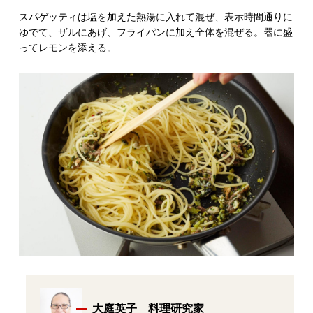
スパゲッティは塩を加えた熱湯に入れて混ぜ、表示時間通りに
ゆでて、ザルにあげ、フライパンに加え全体を混ぜる。器に盛
ってレモンを添える。
大庭英子 料理研究家