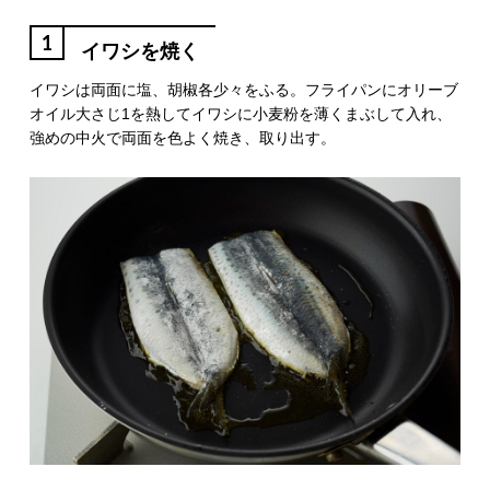
1
イワシを焼く
イワシは両面に塩、胡椒各少々をふる。フライパンにオリーブ
オイル大さじ1を熱してイワシに小麦粉を薄くまぶして入れ、
強めの中火で両面を色よく焼き、取り出す。