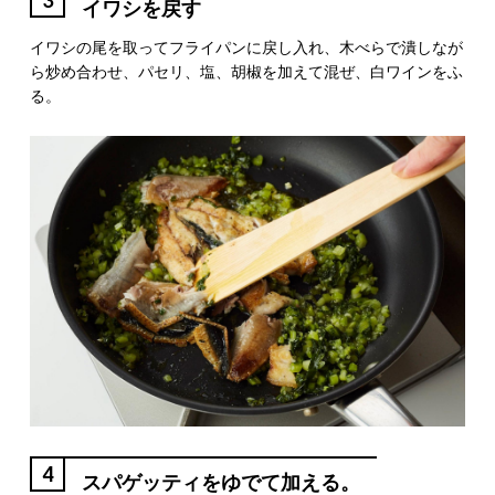
3
イワシを戻す
イワシの尾を取ってフライパンに戻し入れ、木べらで潰しなが
ら炒め合わせ、パセリ、塩、胡椒を加えて混ぜ、白ワインをふ
る。
4
スパゲッティをゆでて加える。