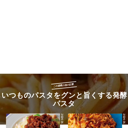
この連載の他の記事
いつものパスタをグンと旨くする発酵
パスタ
2024.01.17
2024.01.16