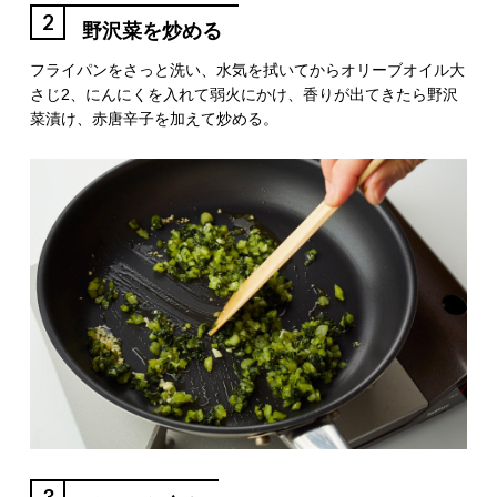
2
野沢菜を炒める
フライパンをさっと洗い、水気を拭いてからオリーブオイル大
さじ2、にんにくを入れて弱火にかけ、香りが出てきたら野沢
菜漬け、赤唐辛子を加えて炒める。