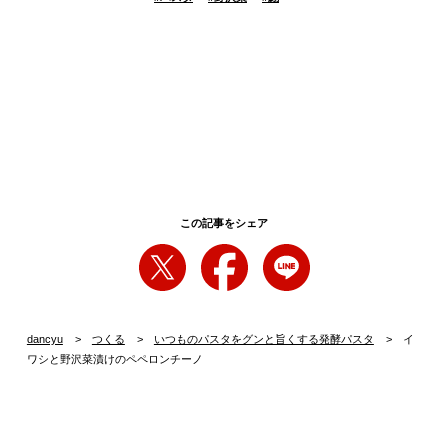
この記事をシェア
dancyu
つくる
いつものパスタをグンと旨くする発酵パスタ
イ
ワシと野沢菜漬けのペペロンチーノ