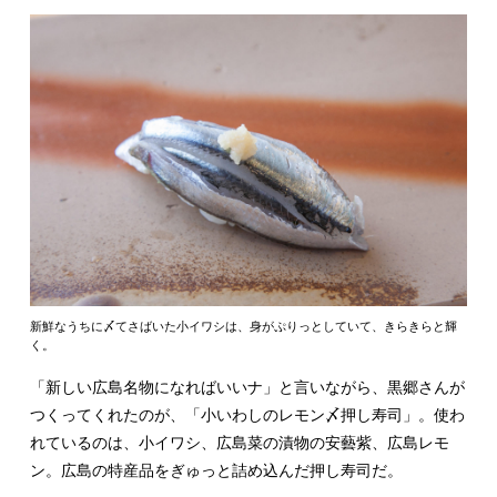
新鮮なうちに〆てさばいた小イワシは、身がぷりっとしていて、きらきらと輝
く。
「新しい広島名物になればいいナ」と言いながら、黒郷さんが
つくってくれたのが、「小いわしのレモン〆押し寿司」。使わ
れているのは、小イワシ、広島菜の漬物の安藝紫、広島レモ
ン。広島の特産品をぎゅっと詰め込んだ押し寿司だ。