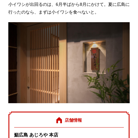
小イワシが出回るのは、6月半ばから8月にかけて。夏に広島に
行ったのなら、まずは小イワシを食べないと。
店舗情報
鮨広島 あじろや 本店