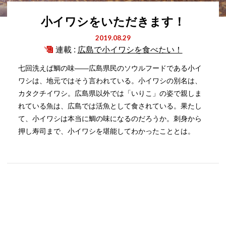
小イワシをいただきます！
2019.08.29
連載 :
広島で小イワシを食べたい！
七回洗えば鯛の味――広島県民のソウルフードである小イ
ワシは、地元ではそう言われている。小イワシの別名は、
カタクチイワシ。広島県以外では「いりこ」の姿で親しま
れている魚は、広島では活魚として食されている。果たし
て、小イワシは本当に鯛の味になるのだろうか。刺身から
押し寿司まで、小イワシを堪能してわかったこととは。