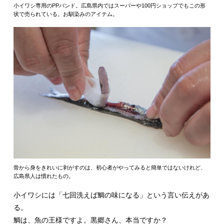
小イワシ専用のPPバンド。広島県内ではスーパーや100円ショップでもこの形
状で売られている。お馴染みのアイテム。
骨から身をきれいに剥がすのは、初心者がやってみると簡単ではないけれど、
広島県人は慣れたもの。
小イワシには「七回洗えば鯛の味になる」という言い伝えがあ
る。
鯛は、魚の王様ですよ。黒郷さん、本当ですか？