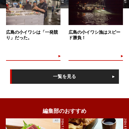
広島の小イワシは「一発競
広島の小イワシ漁はスピー
り」だった。
ド勝負！
一覧を見る
編集部のおすすめ
2026.7.27
2026.8.5
AD