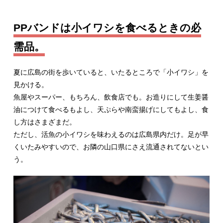
PPバンドは小イワシを食べるときの必
需品。
夏に広島の街を歩いていると、いたるところで「小イワシ」を
見かける。
魚屋やスーパー、もちろん、飲食店でも。お造りにして生姜醤
油につけて食べるもよし、天ぷらや南蛮揚げにしてもよし、食
し方はさまざまだ。
ただし、活魚の小イワシを味わえるのは広島県内だけ。足が早
くいたみやすいので、お隣の山口県にさえ流通されてないとい
う。