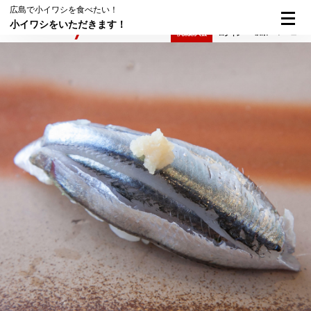
広島で小イワシを食べたい！
小イワシをいただきます！
検索
メニュー
倶楽部入会
ログイン