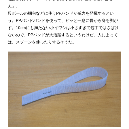
ん」。
段ボールの梱包などに使うPPバンドが威力を発揮するとい
う。PPバンドバンドを使って、ピッと一息に骨から身を剥が
す。10cmにも満たない小イワシは小さすぎて包丁ではさばけ
ないので、PPバンドが大活躍するというわけだ。人によって
は、スプーンを使ったりするそうだ。