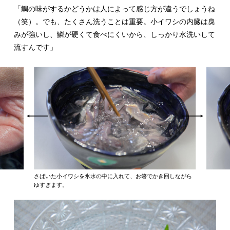
「鯛の味がするかどうかは人によって感じ方が違うでしょうね
（笑）。でも、たくさん洗うことは重要。小イワシの内臓は臭
みが強いし、鱗が硬くて食べにくいから、しっかり水洗いして
流すんです」
さばいた小イワシを氷水の中に入れて、お箸でかき回しながら
ゆすぎます。