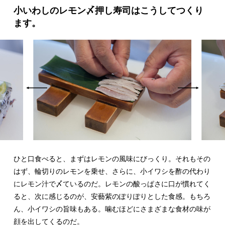
小いわしのレモン〆押し寿司はこうしてつくり
ます。
ひと口食べると、まずはレモンの風味にびっくり。それもその
はず、輪切りのレモンを乗せ、さらに、小イワシを酢の代わり
にレモン汁で〆ているのだ。レモンの酸っぱさに口が慣れてく
ると、次に感じるのが、安藝紫のぽりぽりとした食感。もちろ
ん、小イワシの旨味もある。噛むほどにさまざまな食材の味が
顔を出してくるのだ。