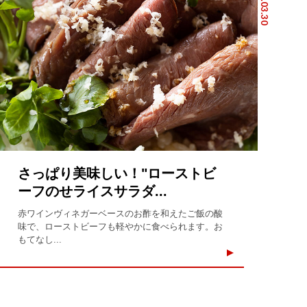
2024.03.30
さっぱり美味しい！"ローストビ
ーフのせライスサラダ...
赤ワインヴィネガーベースのお酢を和えたご飯の酸
味で、ローストビーフも軽やかに食べられます。お
もてなし...