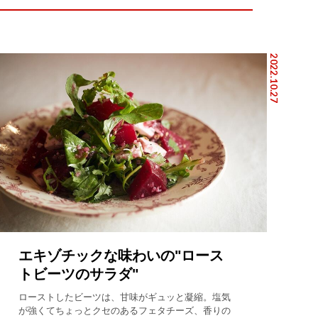
2022.10.27
エキゾチックな味わいの"ロース
トビーツのサラダ"
ローストしたビーツは、甘味がギュッと凝縮。塩気
が強くてちょっとクセのあるフェタチーズ、香りの