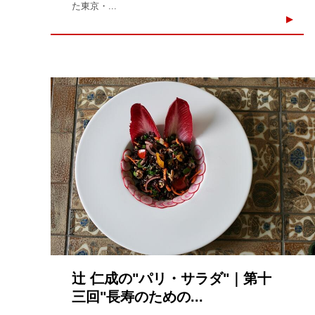
た東京・...
辻 仁成の"パリ・サラダ"｜第十
三回"長寿のための...