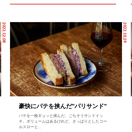
2022.12.08
2022.10.29
豪快にパテを挟んだ"パリサンド"
パテを一枚ギュッと挟んだ、ごちそうサンドイッ
チ。ボリュームはあるけれど、さっぱりとしたコー
ルスローと...