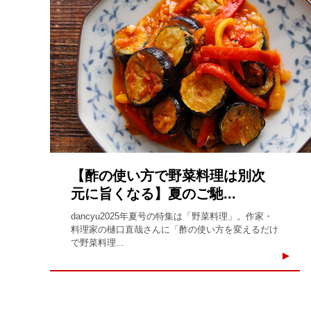
【酢の使い方で野菜料理は別次
元に旨くなる】夏のご馳...
dancyu2025年夏号の特集は「野菜料理」。作家・
料理家の樋口直哉さんに「酢の使い方を変えるだけ
で野菜料理...