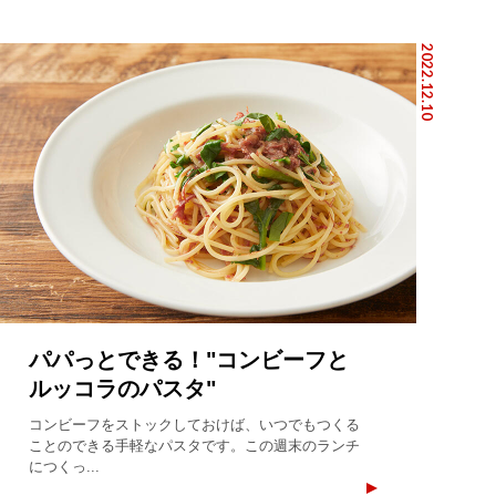
2022.12.10
パパっとできる！"コンビーフと
ルッコラのパスタ"
コンビーフをストックしておけば、いつでもつくる
ことのできる手軽なパスタです。この週末のランチ
につくっ...