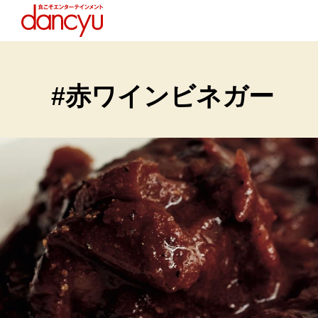
#赤ワインビネガー