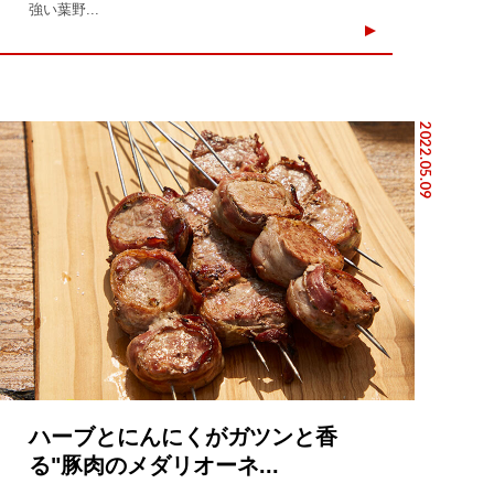
強い葉野...
2022.05.09
ハーブとにんにくがガツンと香
る"豚肉のメダリオーネ...