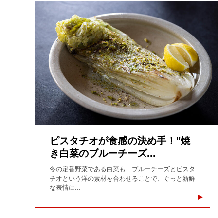
ピスタチオが食感の決め手！"焼
き白菜のブルーチーズ...
冬の定番野菜である白菜も、ブルーチーズとピスタ
チオという洋の素材を合わせることで、ぐっと新鮮
な表情に...