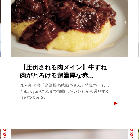
【圧倒される肉メイン】牛すね
肉がとろける超濃厚な赤...
2026年冬号「名酒場の感動つまみ」特集で、もし
もdancyuがこれまで掲載したレシピから選りすぐ
りのつまみを...