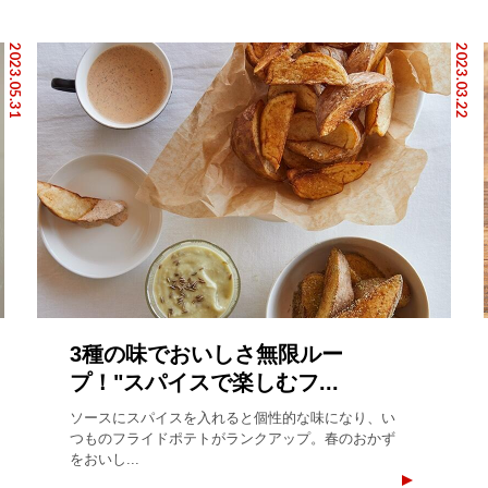
2023.05.31
2023.03.22
3種の味でおいしさ無限ルー
プ！"スパイスで楽しむフ...
ソースにスパイスを入れると個性的な味になり、い
つものフライドポテトがランクアップ。春のおかず
をおいし...