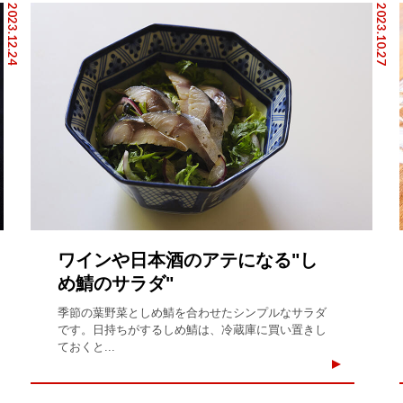
2023.12.24
2023.10.27
ワインや日本酒のアテになる"し
め鯖のサラダ"
季節の葉野菜としめ鯖を合わせたシンプルなサラダ
です。日持ちがするしめ鯖は、冷蔵庫に買い置きし
ておくと...