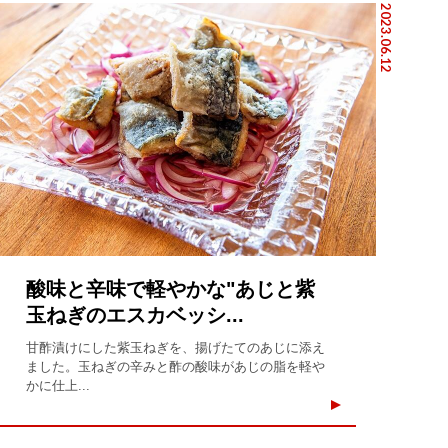
2023.06.12
酸味と辛味で軽やかな"あじと紫
玉ねぎのエスカベッシ...
甘酢漬けにした紫玉ねぎを、揚げたてのあじに添え
ました。玉ねぎの辛みと酢の酸味があじの脂を軽や
かに仕上...