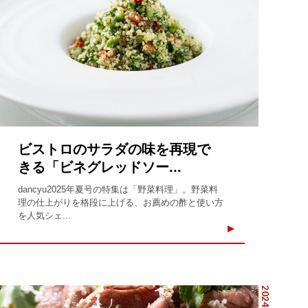
ビストロのサラダの味を再現で
きる「ビネグレッドソー...
dancyu2025年夏号の特集は「野菜料理」。野菜料
理の仕上がりを格段に上げる、お薦めの酢と使い方
を人気シェ...