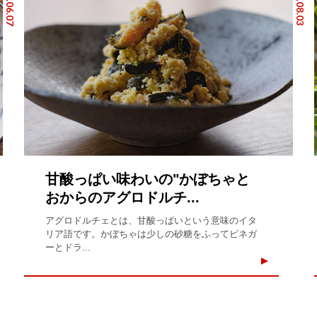
2025.06.07
2024.08.03
甘酸っぱい味わいの"かぼちゃと
おからのアグロドルチ...
アグロドルチェとは、甘酸っぱいという意味のイタ
リア語です。かぼちゃは少しの砂糖をふってビネガ
ーとドラ...