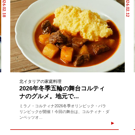
2026.02.18
2026.02.12
北イタリアの家庭料理
2026年冬季五輪の舞台コルティ
ナのグルメ。地元で...
ミラノ・コルティナ2026冬季オリンピック・パラ
リンピックが開催！今回の舞台は、コルティナ・ダ
ンペッツオ...