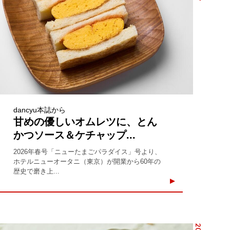
dancyu本誌から
甘めの優しいオムレツに、とん
かつソース＆ケチャップ...
2026年春号「ニューたまごパラダイス」号より、
ホテルニューオータニ（東京）が開業から60年の
歴史で磨き上...