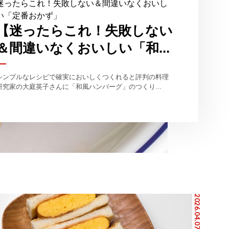
迷ったらこれ！失敗しない＆間違いなくおいし
い「定番おかず」
【迷ったらこれ！失敗しない
＆間違いなくおいしい「和...
シンプルなレシピで確実においしくつくれると評判の料理
研究家の大庭英子さんに「和風ハンバーグ」のつくり...
2026.04.07