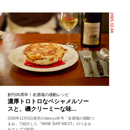
2025.12.04
創刊35周年！名酒場の感動レシピ
濃厚トロトロなベシャメルソー
スと、磯クリーミーな味...
2026年12月5日発売のdancyu冬号「名酒場の感動つ
まみ」で紹介した『WINE BAR WEST』のつまみ
をウェブで特別...