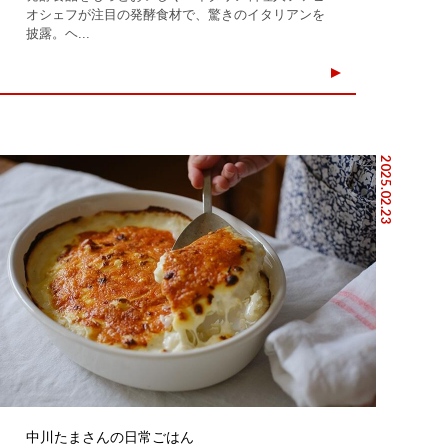
オシェフが注目の発酵食材で、驚きのイタリアンを
披露。ヘ...
2025.02.23
中川たまさんの日常ごはん