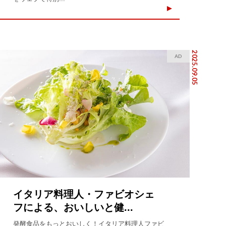
2025.09.05
AD
イタリア料理人・ファビオシェ
フによる、おいしいと健...
発酵食品をもっとおいしく！イタリア料理人ファビ