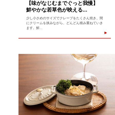
【味がなじむまでぐっと我慢】
鮮やかな若草色が映える...
少し小さめのサイズでクレープをたくさん焼き、間
にクリームを挟みながら、どんどん積み重ねていき
ます。鮮...