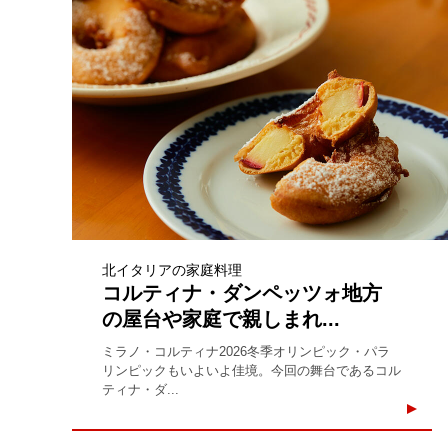
北イタリアの家庭料理
コルティナ・ダンペッツォ地方
の屋台や家庭で親しまれ...
ミラノ・コルティナ2026冬季オリンピック・パラ
リンピックもいよいよ佳境。今回の舞台であるコル
ティナ・ダ...