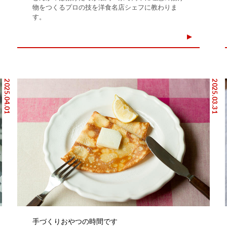
物をつくるプロの技を洋食名店シェフに教わりま
す。
2025.04.01
2025.03.31
手づくりおやつの時間です