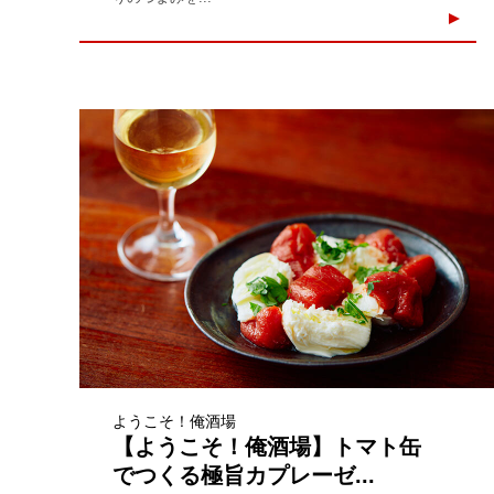
ようこそ！俺酒場
【ようこそ！俺酒場】トマト缶
でつくる極旨カプレーゼ...