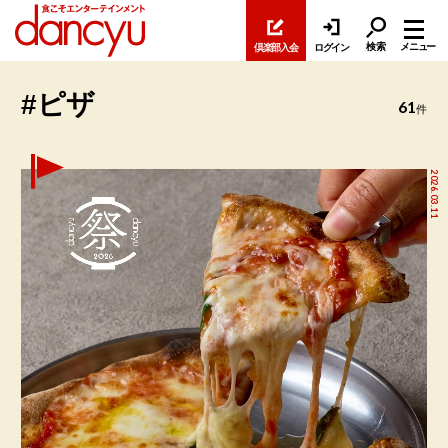
検索
メニュー
倶楽部入会
ログイン
#ピザ
61
件
2026.03.11