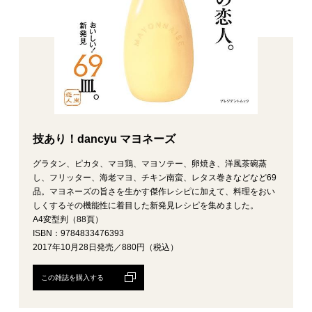
技あり！dancyu マヨネーズ
グラタン、ピカタ、マヨ鶏、マヨソテー、卵焼き、洋風茶碗蒸
し、フリッター、海老マヨ、チキン南蛮、レタス巻きなどなど69
品。マヨネーズの旨さを生かす傑作レシピに加えて、料理をおい
しくするその機能性に着目した新発見レシピを集めました。
A4変型判（88頁）
ISBN：9784833476393
2017年10月28日発売／880円（税込）
この雑誌を購入する