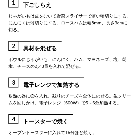
1
下ごしらえ
じゃがいもは皮をむいて野菜スライサーで薄い輪切りにする。
にんにくは薄切りにする。ロースハムは幅8mm、長さ3cmに
切る。
2
具材を混ぜる
ボウルにじゃがいも、にんにく、ハム、マヨネーズ、塩、胡
椒、チーズの2／3量を入れて混ぜる。
3
電子レンジで加熱する
耐熱の器に②を入れ、残りのチーズを全体にのせる。生クリー
ムを回しかけ、電子レンジ（600W）で5～6分加熱する。
4
トースターで焼く
オーブントースターに入れて15分ほど焼く。