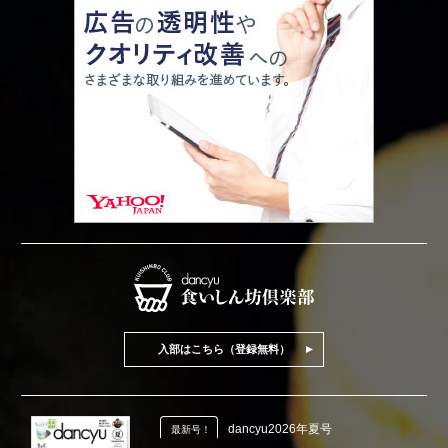
入部はこちら（登録無料）
dancyu2026年夏号
最新号！