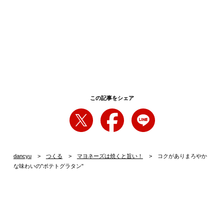
この記事をシェア
dancyu
つくる
マヨネーズは焼くと旨い！
コクがありまろやか
な味わいの"ポテトグラタン"