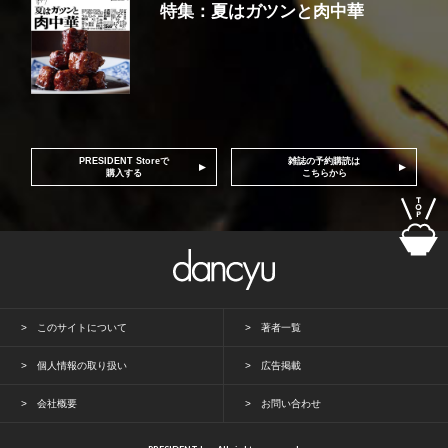
特集：夏はガツンと肉中華
PRESIDENT Storeで
雑誌の予約購読は
購入する
こちらから
このサイトについて
著者一覧
個人情報の取り扱い
広告掲載
会社概要
お問い合わせ