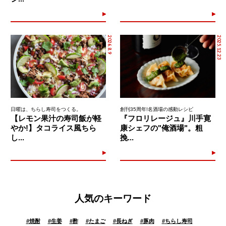
2026.8.9
2025.12.23
日曜は、ちらし寿司をつくる。
創刊35周年!名酒場の感動レシピ
【レモン果汁の寿司飯が軽
『フロリレージュ』川手寛
やか!】タコライス風ちら
康シェフの"俺酒場"。粗
し...
挽...
人気のキーワード
#
焼酎
#
生姜
#
酢
#
たまご
#
長ねぎ
#
豚肉
#
ちらし寿司