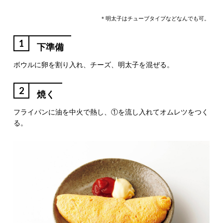
＊明太子はチューブタイプなどなんでも可。
1
下準備
ボウルに卵を割り入れ、チーズ、明太子を混ぜる。
2
焼く
フライパンに油を中火で熱し、①を流し入れてオムレツをつく
る。