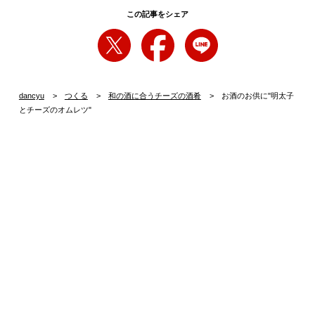
この記事をシェア
dancyu
つくる
和の酒に合うチーズの酒肴
お酒のお供に"明太子
とチーズのオムレツ"