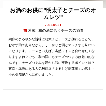
お酒のお供に"明太子とチーズのオ
ムレツ"
2024.05.21
連載 :
和の酒に合うチーズの酒肴
鶏卵のまろやかな旨味に明太子とチーズが加わることで、
おかず的でありながら、しっかりと酒とマッチする味わい
になります。チーズといえば、当然ワインと合わせたくな
りますよね？でも、和の酒にもチーズのつまみは魅力的な
んです。チーズつまみを洋から和に変換するポイントは？
東京・赤坂にある人気居酒屋「まるしげ夢葉家」の店主・
小久保茂紀さんに伺いました。