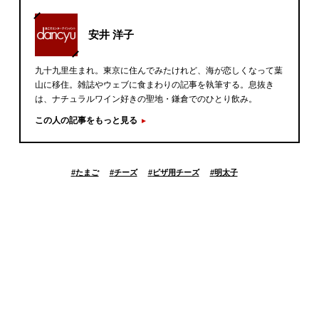
安井 洋子
九十九里生まれ。東京に住んでみたけれど、海が恋しくなって葉
山に移住。雑誌やウェブに食まわりの記事を執筆する。息抜き
は、ナチュラルワイン好きの聖地・鎌倉でのひとり飲み。
この人の記事をもっと見る
#
たまご
#
チーズ
#
ピザ用チーズ
#
明太子