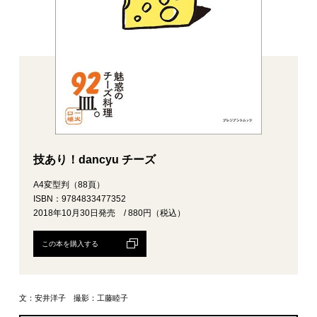
技あり！dancyu チーズ
A4変型判（88頁）
ISBN：9784833477352
2018年10月30日発売 / 880円（税込）
この本を購入する
文：安井洋子 撮影：工藤睦子