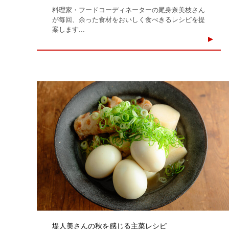
料理家・フードコーディネーターの尾身奈美枝さん
が毎回、余った食材をおいしく食べきるレシピを提
案します...
堤人美さんの秋を感じる主菜レシピ