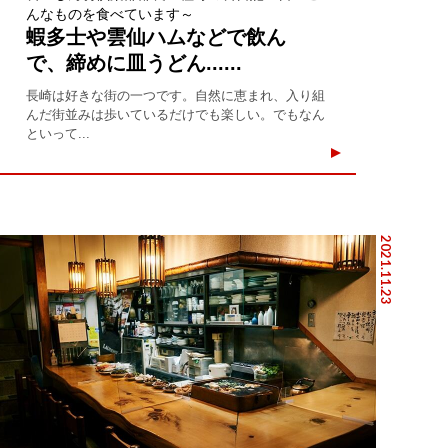
んなものを食べています～
蝦多士や雲仙ハムなどで飲ん
で、締めに皿うどん......
長崎は好きな街の一つです。自然に恵まれ、入り組
んだ街並みは歩いているだけでも楽しい。でもなん
といって...
2021.11.23