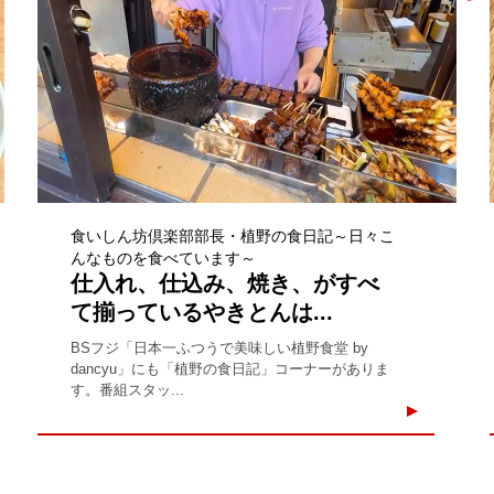
食いしん坊倶楽部部長・植野の食日記～日々こ
んなものを食べています～
仕入れ、仕込み、焼き、がすべ
て揃っているやきとんは...
BSフジ「日本一ふつうで美味しい植野食堂 by
dancyu」にも「植野の食日記」コーナーがありま
す。番組スタッ...