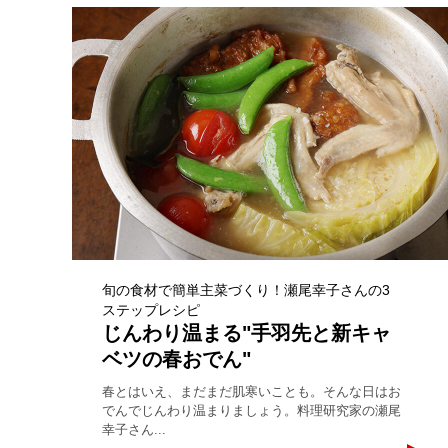
旬の食材で簡単主菜づくり！瀬尾幸子さんの3
ステップレシピ
じんわり温まる"手羽先と新キャ
ベツの春おでん"
春とはいえ、まだまだ肌寒いことも。そんな日はお
でんでじんわり温まりましょう。料理研究家の瀬尾
幸子さん...