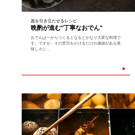
器を引き立たせるレシピ
晩酌が進む"丁寧なおでん"
おでんは一からつくるとなるとかなり大変な料理で
す。ですが、その苦労をかけるだけの価値がある美
味しさに...