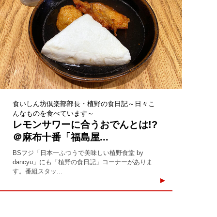
食いしん坊倶楽部部長・植野の食日記～日々こ
んなものを食べています～
レモンサワーに合うおでんとは!?
＠麻布十番「福島屋...
BSフジ「日本一ふつうで美味しい植野食堂 by
dancyu」にも「植野の食日記」コーナーがありま
す。番組スタッ...