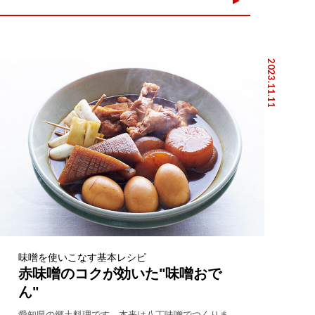
2023.11.11
味噌を使いこなす基本レシピ
赤味噌のコクが効いた"味噌おで
ん"
愛知県の郷土料理です。本来は八丁味噌でつくりま