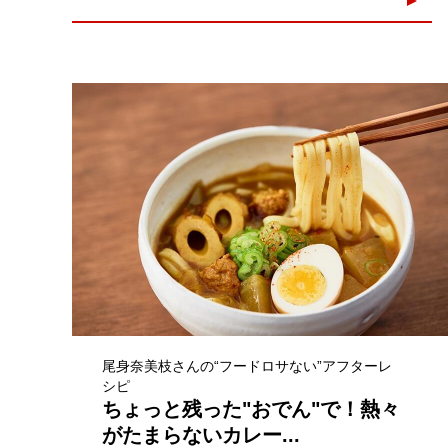
尾身奈美枝さんの“フードロサない”アフターレ
シピ
ちょっと残った"おでん"で！熱々
がたまらないカレー...