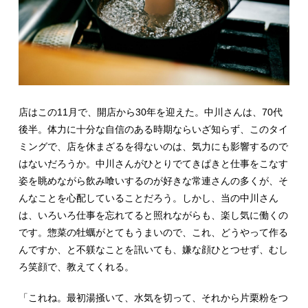
店はこの11月で、開店から30年を迎えた。中川さんは、70代
後半。体力に十分な自信のある時期ならいざ知らず、このタイ
ミングで、店を休まざるを得ないのは、気力にも影響するので
はないだろうか。中川さんがひとりでてきぱきと仕事をこなす
姿を眺めながら飲み喰いするのが好きな常連さんの多くが、そ
んなことを心配していることだろう。しかし、当の中川さん
は、いろいろ仕事を忘れてると照れながらも、楽し気に働くの
です。惣菜の牡蠣がとてもうまいので、これ、どうやって作る
んですか、と不躾なことを訊いても、嫌な顔ひとつせず、むし
ろ笑顔で、教えてくれる。
「これね。最初湯掻いて、水気を切って、それから片栗粉をつ