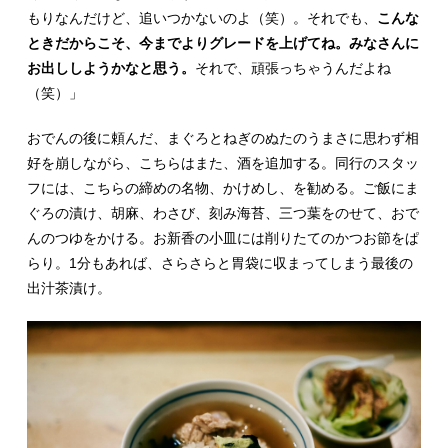
もりなんだけど、追いつかないのよ（笑）。それでも、
こんな
ときだからこそ、今までよりグレードを上げてね。みなさんに
お出ししようかなと思う。
それで、頑張っちゃうんだよね
（笑）」
おでんの後に頼んだ、まぐろとねぎのぬたのうまさに思わず相
好を崩しながら、こちらはまた、酒を追加する。同行のスタッ
フには、こちらの締めの名物、かけめし、を勧める。ご飯にま
ぐろの漬け、胡麻、わさび、刻み海苔、三つ葉をのせて、おで
んのつゆをかける。お新香の小皿には削りたてのかつお節をぱ
らり。1分もあれば、さらさらと胃袋に収まってしまう最後の
出汁茶漬け。