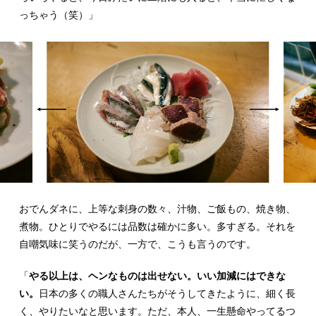
っちゃう（笑）」
おでんダネに、上等な刺身の数々、汁物、ご飯もの、焼き物、
煮物。ひとりでやるには品数は確かに多い。多すぎる。それを
自嘲気味に笑うのだが、一方で、こうも言うのです。
「
やる以上は、ヘンなものは出せない。いい加減にはできな
い。
日本の多くの職人さんたちがそうしてきたように、細く長
く、やりたいなと思います。ただ、本人、一生懸命やってるつ