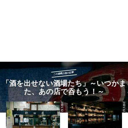
この連載の他の記事
「酒を出せない酒場たち」～いつかま
た、あの店で呑もう！～
2021.12.29
2021.12.24