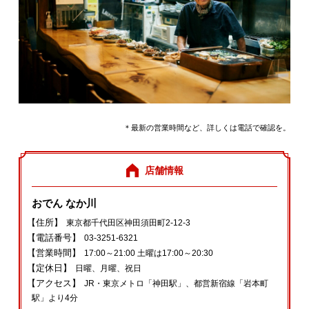
＊最新の営業時間など、詳しくは電話で確認を。
店舗情報
おでん なか川
【住所】
東京都千代田区神田須田町2‐12‐3
【電話番号】
03‐3251‐6321
【営業時間】
17:00～21:00 土曜は17:00～20:30
【定休日】
日曜、月曜、祝日
【アクセス】
JR・東京メトロ「神田駅」、都営新宿線「岩本町
駅」より4分