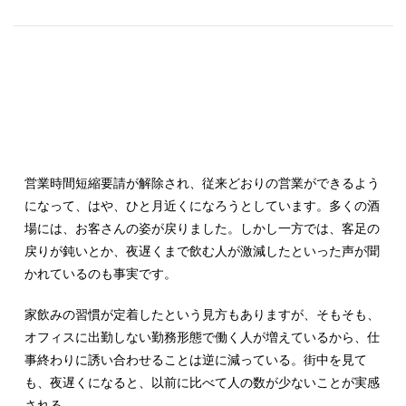
営業時間短縮要請が解除され、従来どおりの営業ができるよう
になって、はや、ひと月近くになろうとしています。多くの酒
場には、お客さんの姿が戻りました。しかし一方では、客足の
戻りが鈍いとか、夜遅くまで飲む人が激減したといった声が聞
かれているのも事実です。
家飲みの習慣が定着したという見方もありますが、そもそも、
オフィスに出勤しない勤務形態で働く人が増えているから、仕
事終わりに誘い合わせることは逆に減っている。街中を見て
も、夜遅くになると、以前に比べて人の数が少ないことが実感
される。