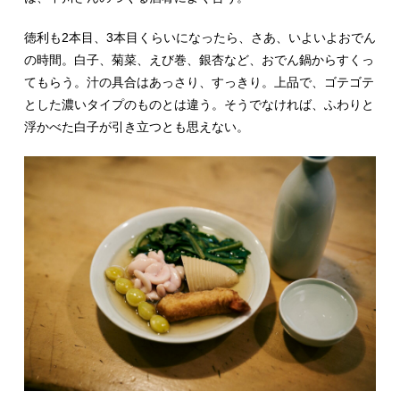
徳利も2本目、3本目くらいになったら、さあ、いよいよおでん
の時間。白子、菊菜、えび巻、銀杏など、おでん鍋からすくっ
てもらう。汁の具合はあっさり、すっきり。上品で、ゴテゴテ
とした濃いタイプのものとは違う。そうでなければ、ふわりと
浮かべた白子が引き立つとも思えない。