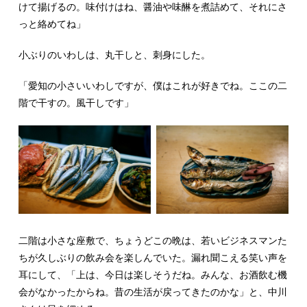
けて揚げるの。味付けはね、醤油や味醂を煮詰めて、それにさ
っと絡めてね」
小ぶりのいわしは、丸干しと、刺身にした。
「愛知の小さいいわしですが、僕はこれが好きでね。ここの二
階で干すの。風干しです」
二階は小さな座敷で、ちょうどこの晩は、若いビジネスマンた
ちが久しぶりの飲み会を楽しんでいた。漏れ聞こえる笑い声を
耳にして、「上は、今日は楽しそうだね。みんな、お酒飲む機
会がなかったからね。昔の生活が戻ってきたのかな」と、中川