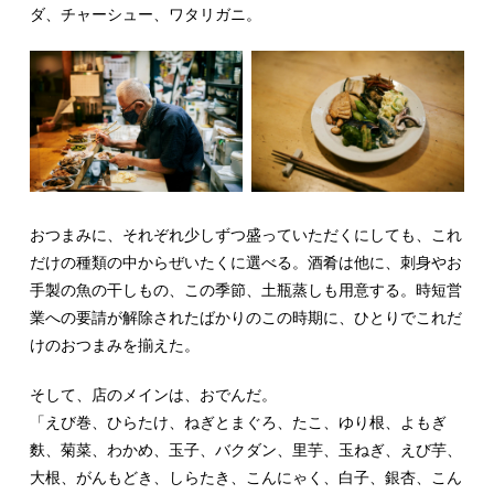
ダ、チャーシュー、ワタリガニ。
おつまみに、それぞれ少しずつ盛っていただくにしても、これ
だけの種類の中からぜいたくに選べる。酒肴は他に、刺身やお
手製の魚の干しもの、この季節、土瓶蒸しも用意する。時短営
業への要請が解除されたばかりのこの時期に、ひとりでこれだ
けのおつまみを揃えた。
そして、店のメインは、おでんだ。
「えび巻、ひらたけ、ねぎとまぐろ、たこ、ゆり根、よもぎ
麩、菊菜、わかめ、玉子、バクダン、里芋、玉ねぎ、えび芋、
大根、がんもどき、しらたき、こんにゃく、白子、銀杏、こん