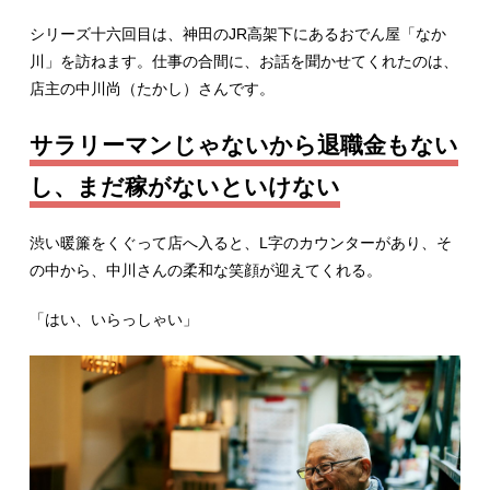
シリーズ十六回目は、神田のJR高架下にあるおでん屋「なか
川」を訪ねます。仕事の合間に、お話を聞かせてくれたのは、
店主の中川尚（たかし）さんです。
サラリーマンじゃないから退職金もない
し、まだ稼がないといけない
渋い暖簾をくぐって店へ入ると、L字のカウンターがあり、そ
の中から、中川さんの柔和な笑顔が迎えてくれる。
「はい、いらっしゃい」