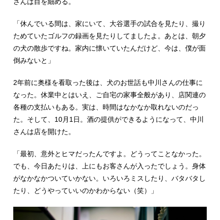
さんは目を細める。
「休んでいる間は、家にいて、大谷選手の試合を見たり、撮り
ためていたゴルフの録画を見たりしてましたよ。あとは、朝夕
の犬の散歩ですね。家内に懐いていたんだけど、今は、僕が面
倒みないと」
2年前に奥様を看取った後は、犬のお世話も中川さんの仕事に
なった。休業中とはいえ、ご自宅の家事全般があり、店関連の
各種の支払いもある。実は、時間はなかなか取れないのだっ
た。そして、10月1日。酒の提供ができるようになって、中川
さんは店を開けた。
「最初、意外とヒマだったんですよ。どうってことなかった。
でも、今日あたりは、上にもお客さんが入ったでしょう。身体
がなかなかついていかない。いろいろミスしたり、バタバタし
たり、どうやっていいのかわからない（笑）」