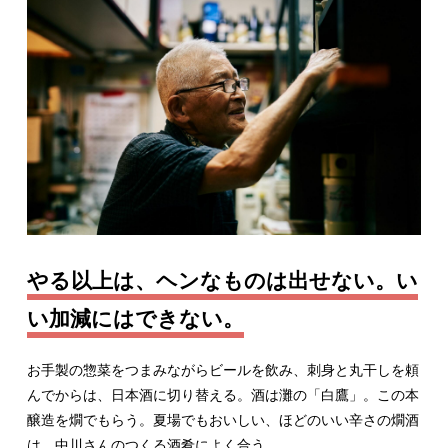
やる以上は、ヘンなものは出せない。い
い加減にはできない。
お手製の惣菜をつまみながらビールを飲み、刺身と丸干しを頼
んでからは、日本酒に切り替える。酒は灘の「白鷹」。この本
醸造を燗でもらう。夏場でもおいしい、ほどのいい辛さの燗酒
は、中川さんのつくる酒肴によく合う。